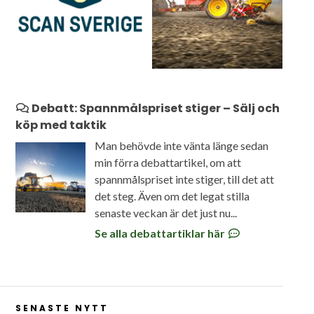
Debatt: Spannmålspriset stiger – Sälj och
köp med taktik
Man behövde inte vänta länge sedan
min förra debattartikel, om att
spannmålspriset inte stiger, till det att
det steg. Även om det legat stilla
senaste veckan är det just nu...
Se alla debattartiklar här
SENASTE NYTT