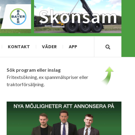
KONTAKT
VÄDER
APP
Sök program eller inslag
Fritextsökning, ex spannmålspriser eller
traktorförsäljning.