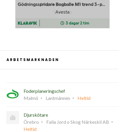
ARBETSMARKNADEN
Foderplaneringschef
Malmö
Lantmännen
Heltid
Djurskötare
Örebro
Falla Jord o Skog Närkeskil AB
Heltid