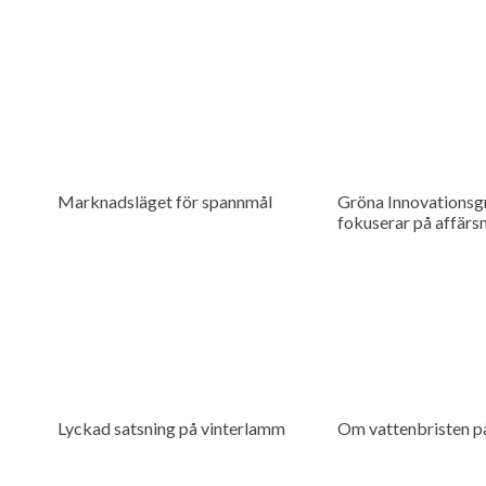
Marknadsläget för spannmål
Gröna Innovationsg
fokuserar på affärs
Lyckad satsning på vinterlamm
Om vattenbristen p