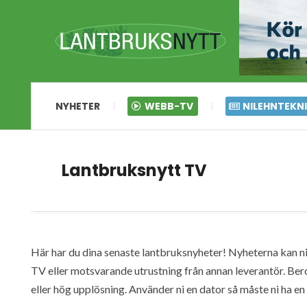
NYHETER
WEBB-TV
NILEHNTEKN
Lantbruksnytt TV
Här har du dina senaste lantbruksnyheter! Nyheterna kan ni s
TV eller motsvarande utrustning från annan leverantör. Ber
eller hög upplösning. Använder ni en dator så måste ni ha 