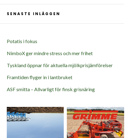
SENASTE INLÄGGEN
Potatis i fokus
NimboX ger mindre stress och mer frihet
Tyskland öppnar för aktuella mjölkprisjämförelser
Framtiden flyger in i lantbruket
ASF smitta – Allvarligt för finsk grisnäring