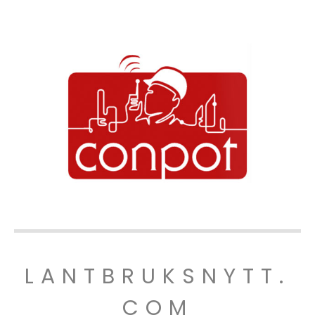
LANTBRUKSNYTT.
COM