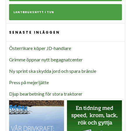
LANTBRUKSNYTT I TVN
SENASTE INLÄGGEN
Österrikare köper JD-handlare
Grimme öppnar nytt begagnatcenter
Ny sprint ska skydda jord och spara bränsle
Press på mejerijätte
Djup bearbetning för stora traktorer