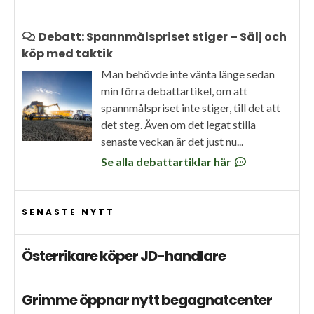
Debatt: Spannmålspriset stiger – Sälj och
köp med taktik
Man behövde inte vänta länge sedan
min förra debattartikel, om att
spannmålspriset inte stiger, till det att
det steg. Även om det legat stilla
senaste veckan är det just nu...
Se alla debattartiklar här
SENASTE NYTT
Österrikare köper JD-handlare
Grimme öppnar nytt begagnatcenter