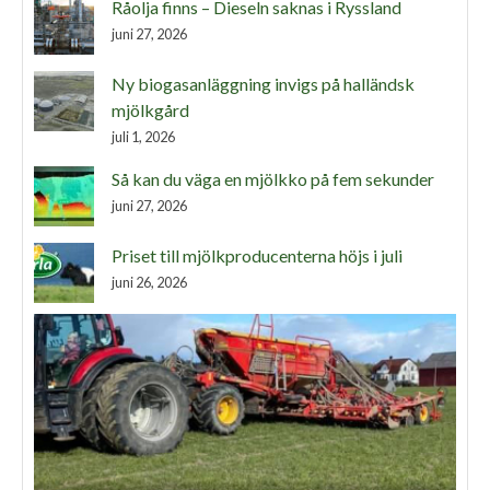
Råolja finns – Dieseln saknas i Ryssland
juni 27, 2026
Ny biogasanläggning invigs på halländsk
mjölkgård
juli 1, 2026
Så kan du väga en mjölkko på fem sekunder
juni 27, 2026
Priset till mjölkproducenterna höjs i juli
juni 26, 2026