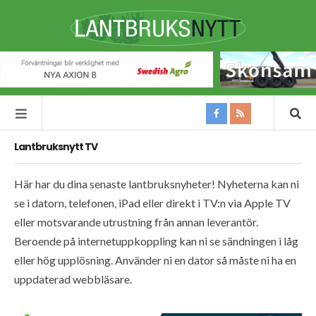
Lantbruksnytt TV
Här har du dina senaste lantbruksnyheter! Nyheterna kan ni
se i datorn, telefonen, iPad eller direkt i TV:n via Apple TV
eller motsvarande utrustning från annan leverantör.
Beroende på internetuppkoppling kan ni se sändningen i låg
eller hög upplösning. Använder ni en dator så måste ni ha en
uppdaterad webbläsare.