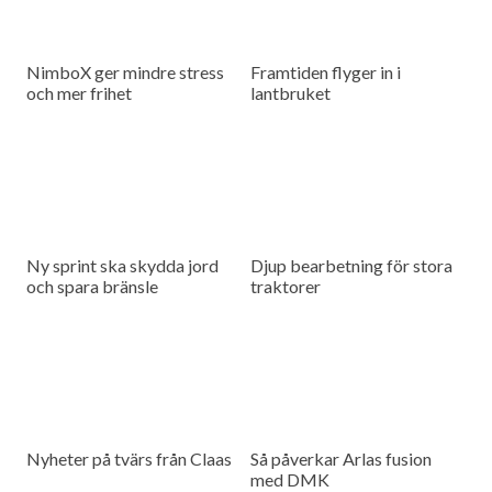
NimboX ger mindre stress
Framtiden flyger in i
och mer frihet
lantbruket
Ny sprint ska skydda jord
Djup bearbetning för stora
och spara bränsle
traktorer
Nyheter på tvärs från Claas
Så påverkar Arlas fusion
med DMK