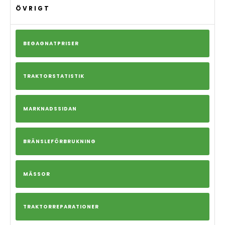
ÖVRIGT
BEGAGNATPRISER
TRAKTORSTATISTIK
MARKNADSSIDAN
BRÄNSLEFÖRBRUKNING
MÄSSOR
TRAKTORREPARATIONER