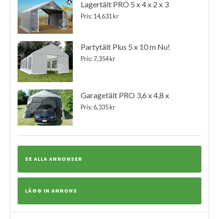
Lagertält PRO 5 x 4 x 2 x 3
Pris: 14,631 kr
Partytält Plus 5 x 10 m Nu!
Pris: 7,354 kr
Garagetält PRO 3,6 x 4,8 x
Pris: 6,335 kr
SE ALLA ANNONSER
LÄGG IN ANNONS