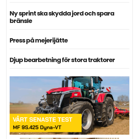
Ny sprint ska skydda jord och spara
bränsle
Press på mejerijätte
Djup bearbetning för stora traktorer