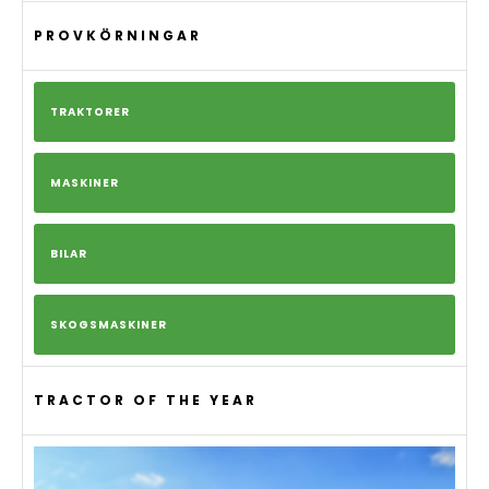
PROVKÖRNINGAR
TRAKTORER
MASKINER
BILAR
SKOGSMASKINER
TRACTOR OF THE YEAR