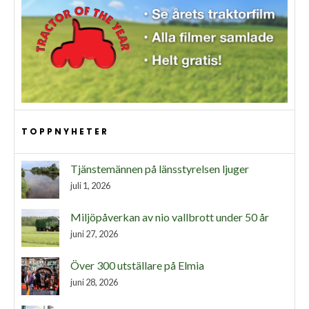
TOPPNYHETER
Tjänstemännen på länsstyrelsen ljuger
juli 1, 2026
Miljöpåverkan av nio vallbrott under 50 år
juni 27, 2026
Över 300 utställare på Elmia
juni 28, 2026