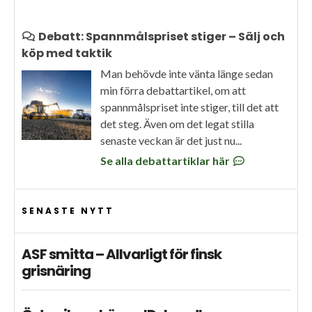
Debatt: Spannmålspriset stiger – Sälj och
köp med taktik
Man behövde inte vänta länge sedan
min förra debattartikel, om att
spannmålspriset inte stiger, till det att
det steg. Även om det legat stilla
senaste veckan är det just nu...
Se alla debattartiklar här
SENASTE NYTT
ASF smitta – Allvarligt för finsk
grisnäring