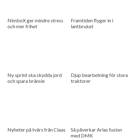
NimboX ger mindre stress
Framtiden flyger in i
och mer frihet
lantbruket
Ny sprint ska skydda jord
Djup bearbetning för stora
och spara bränsle
traktorer
Nyheter på tvärs från Claas
Så påverkar Arlas fusion
med DMK