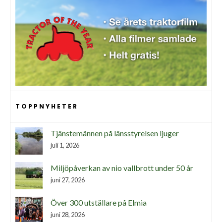
TOPPNYHETER
Tjänstemännen på länsstyrelsen ljuger
juli 1, 2026
Miljöpåverkan av nio vallbrott under 50 år
juni 27, 2026
Över 300 utställare på Elmia
juni 28, 2026