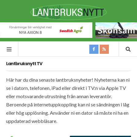
Lantbruksnytt TV
Här har du dina senaste lantbruksnyheter! Nyheterna kan ni
se i datorn, telefonen, iPad eller direkt i TV:n via Apple TV
eller motsvarande utrustning från annan leverantör.
Beroende på internetuppkoppling kan ni se sändningen i låg
eller hög upplösning. Använder ni en dator så måste ni ha en
uppdaterad webbläsare.