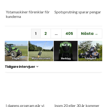
Ystamaskiner förenklar för
Spotsprutning sparar pengar
kunderna
1
2
…
405
Nästa →
Tidigare intervjuer
I dagens program går vi
Inom 20 eller 30 år kommer