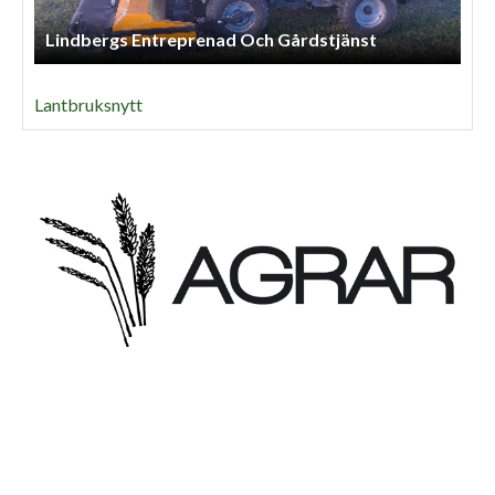
Lindbergs Entreprenad Och Gårdstjänst
Lantbruksnytt