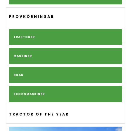
PROVKÖRNINGAR
TRAKTORER
MASKINER
BILAR
SKOGSMASKINER
TRACTOR OF THE YEAR