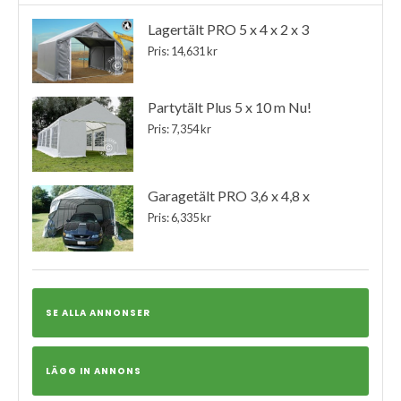
Lagertält PRO 5 x 4 x 2 x 3
Pris: 14,631 kr
Partytält Plus 5 x 10 m Nu!
Pris: 7,354 kr
Garagetält PRO 3,6 x 4,8 x
Pris: 6,335 kr
SE ALLA ANNONSER
LÄGG IN ANNONS