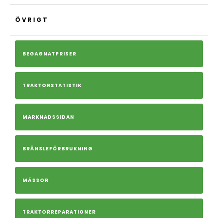
ÖVRIGT
BEGAGNATPRISER
TRAKTORSTATISTIK
MARKNADSSIDAN
BRÄNSLEFÖRBRUKNING
MÄSSOR
TRAKTORREPARATIONER