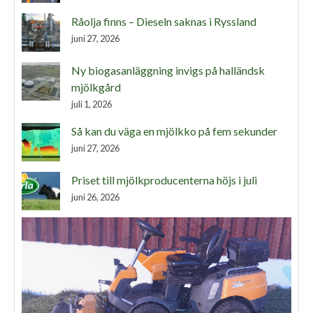
Råolja finns – Dieseln saknas i Ryssland
juni 27, 2026
Ny biogasanläggning invigs på halländsk
mjölkgård
juli 1, 2026
Så kan du väga en mjölkko på fem sekunder
juni 27, 2026
Priset till mjölkproducenterna höjs i juli
juni 26, 2026