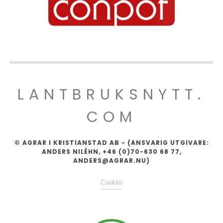
LANTBRUKSNYTT.
COM
© AGRAR I KRISTIANSTAD AB - (ANSVARIG UTGIVARE:
ANDERS NILÉHN, +46 (0)70-630 68 77,
ANDERS@AGRAR.NU)
Cookies