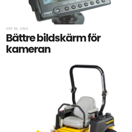
SEP 01, 2011
Bättre bildskärm för
kameran