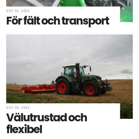
SEP 01, 2011
För fält och transport
SEP 01, 2011
Välutrustad och
flexibel