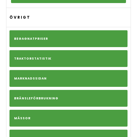
ÖVRIGT
BEGAGNATPRISER
TRAKTORSTATISTIK
MARKNADSSIDAN
BRÄNSLEFÖRBRUKNING
MÄSSOR