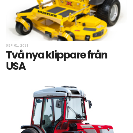
SEP 01, 2011
Två nya klippare från
USA