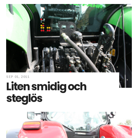
SEP 01, 2011
Liten smidig och
steglös