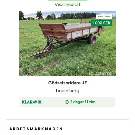
Visa resultat
ARBETSMARKNADEN