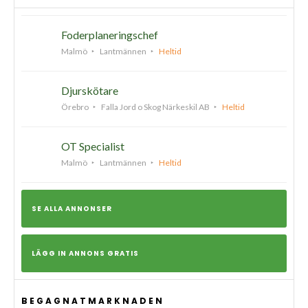
Foderplaneringschef
Malmö
Lantmännen
Heltid
Djurskötare
Örebro
Falla Jord o Skog Närkeskil AB
Heltid
OT Specialist
Malmö
Lantmännen
Heltid
SE ALLA ANNONSER
LÄGG IN ANNONS GRATIS
BEGAGNATMARKNADEN