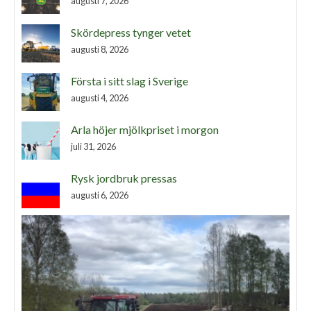
augusti 7, 2026
Skördepress tynger vetet
augusti 8, 2026
Första i sitt slag i Sverige
augusti 4, 2026
Arla höjer mjölkpriset i morgon
juli 31, 2026
Rysk jordbruk pressas
augusti 6, 2026