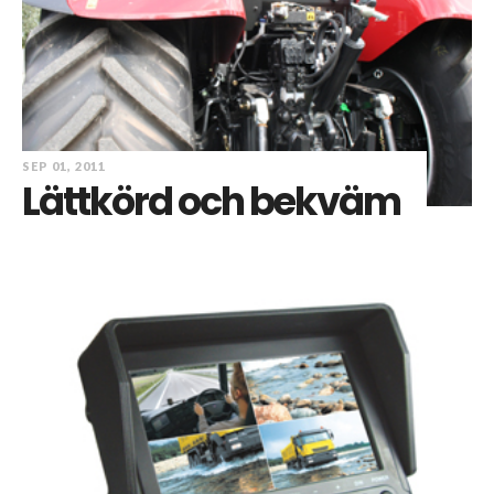
SEP 01, 2011
Lättkörd och bekväm