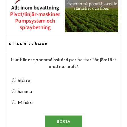
NILÉHN FRÅGAR
Hur blir er spannmålsskörd per hektar i år jämfört
med normalt?
Större
Samma
Mindre