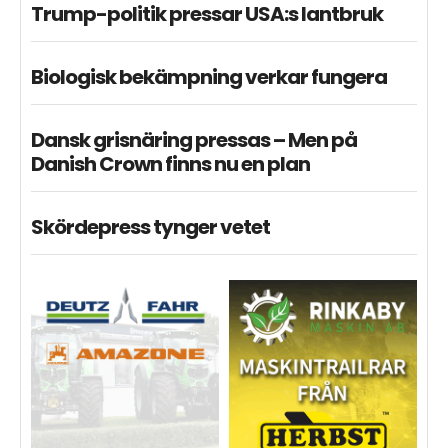
Trump-politik pressar USA:s lantbruk
Biologisk bekämpning verkar fungera
Dansk grisnäring pressas – Men på
Danish Crown finns nu en plan
Skördepress tynger vetet