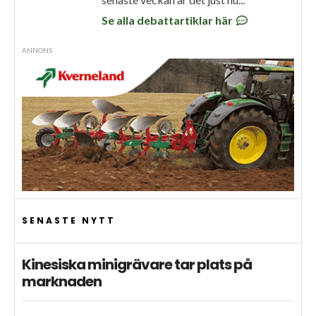
Se alla debattartiklar här
ANNONS
SENASTE NYTT
Kinesiska minigrävare tar plats på
marknaden