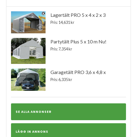
Lagertält PRO 5 x 4 x 2 x 3
Pris: 14,631 kr
Partytält Plus 5 x 10 m Nu!
Pris: 7,354 kr
Garagetält PRO 3,6 x 4,8 x
Pris: 6,335 kr
SE ALLA ANNONSER
LÄGG IN ANNONS