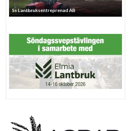
Anneberg Skog & Agro