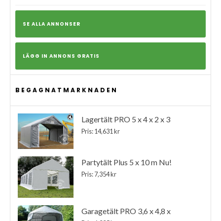
SE ALLA ANNONSER
LÄGG IN ANNONS GRATIS
BEGAGNATMARKNADEN
Lagertält PRO 5 x 4 x 2 x 3
Pris: 14,631 kr
Partytält Plus 5 x 10 m Nu!
Pris: 7,354 kr
Garagetält PRO 3,6 x 4,8 x