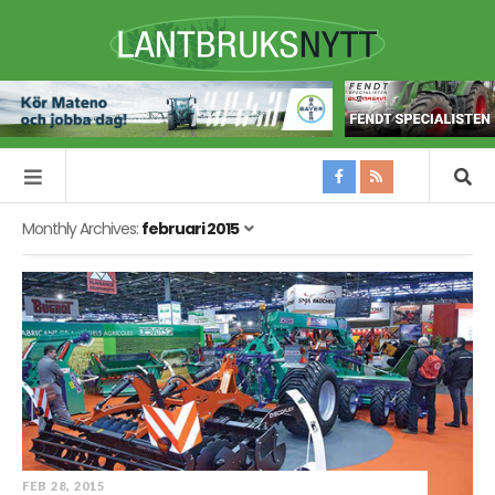
Monthly Archives:
februari 2015
FEB 28, 2015