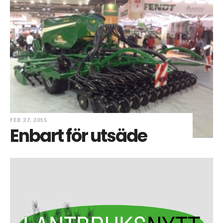
FEB 27, 2015
Enbart för utsäde