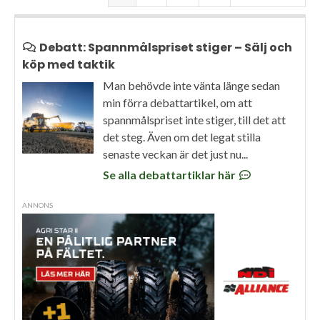
Debatt: Spannmålspriset stiger – Sälj och
köp med taktik
Man behövde inte vänta länge sedan
min förra debattartikel, om att
spannmålspriset inte stiger, till det att
det steg. Även om det legat stilla
senaste veckan är det just nu...
Se alla debattartiklar här
ANNONS