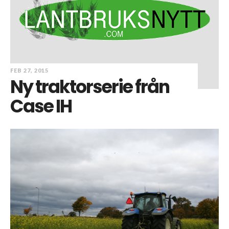
FEB 27, 2015
Ny traktorserie från
Case IH