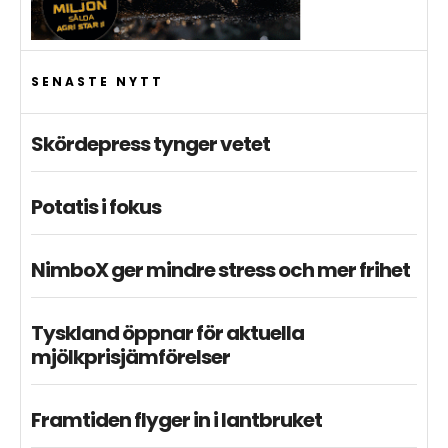
SENASTE NYTT
Skördepress tynger vetet
Potatis i fokus
NimboX ger mindre stress och mer frihet
Tyskland öppnar för aktuella
mjölkprisjämförelser
Framtiden flyger in i lantbruket