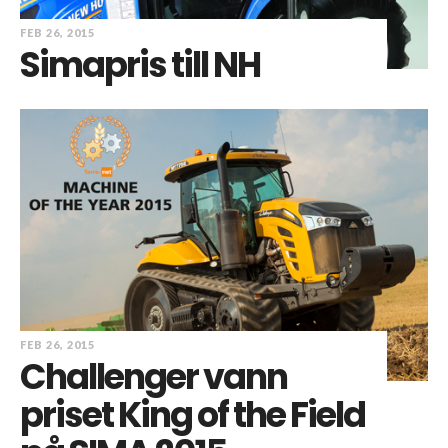
FEB 26, 2015
Simapris till NH
FEB 26, 2015
Challenger vann
priset King of the Field