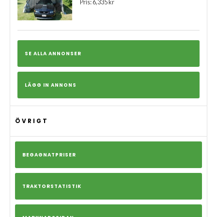
Pris: 6,335 kr
SE ALLA ANNONSER
LÄGG IN ANNONS
ÖVRIGT
BEGAGNATPRISER
TRAKTORSTATISTIK