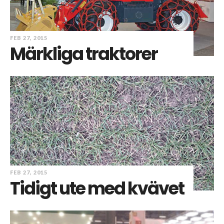
FEB 27, 2015
Märkliga traktorer
FEB 27, 2015
Tidigt ute med kvävet