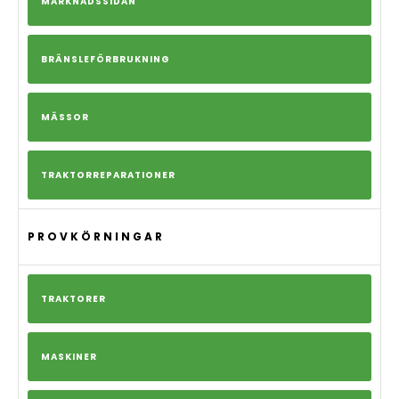
MARKNADSSIDAN
BRÄNSLEFÖRBRUKNING
MÄSSOR
TRAKTORREPARATIONER
PROVKÖRNINGAR
TRAKTORER
MASKINER