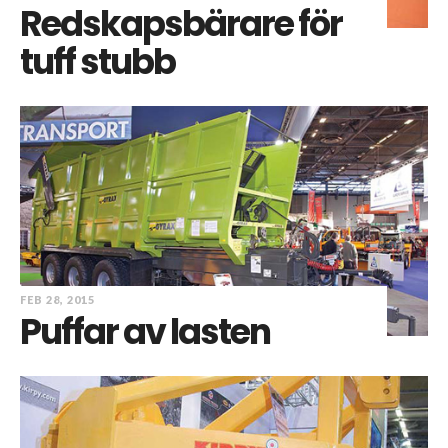
Redskapsbärare för
tuff stubb
FEB 28, 2015
Puffar av lasten