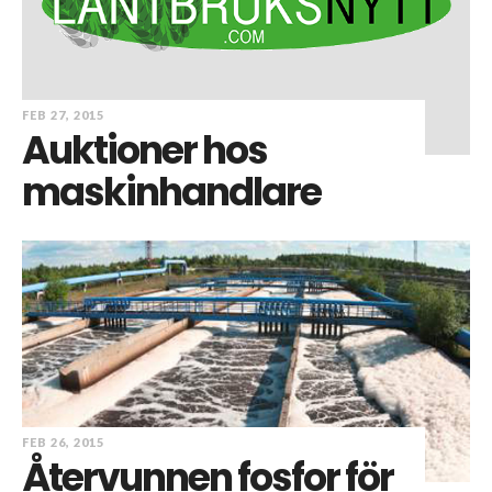
FEB 27, 2015
Auktioner hos
maskinhandlare
FEB 26, 2015
Återvunnen fosfor för