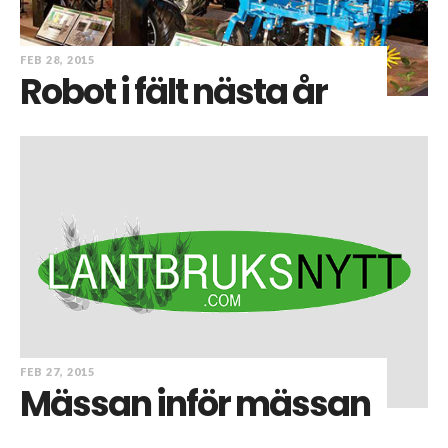
FEB 28, 2015
Robot i fält nästa år
FEB 27, 2015
Mässan inför mässan