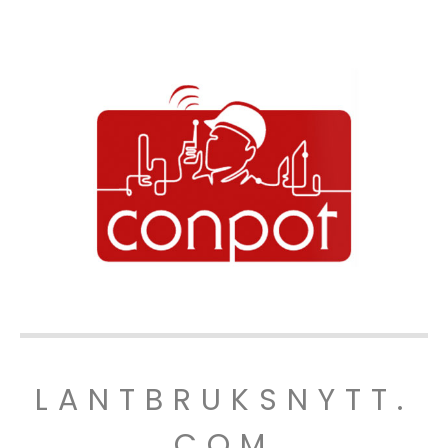
LANTBRUKSNYTT.
COM