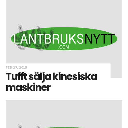
FEB 27, 2015
Tufft sälja kinesiska
maskiner