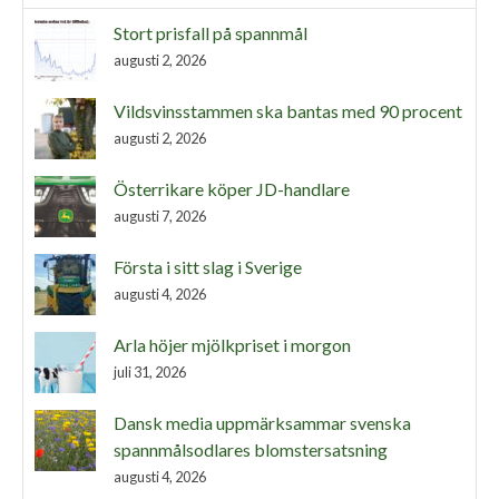
Stort prisfall på spannmål
augusti 2, 2026
Vildsvinsstammen ska bantas med 90 procent
augusti 2, 2026
Österrikare köper JD-handlare
augusti 7, 2026
Första i sitt slag i Sverige
augusti 4, 2026
Arla höjer mjölkpriset i morgon
juli 31, 2026
Dansk media uppmärksammar svenska
spannmålsodlares blomstersatsning
augusti 4, 2026