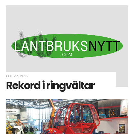
FEB 27, 2015
Rekord i ringvältar