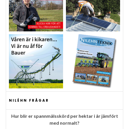
NILÉHN FRÅGAR
Hur blir er spannmålsskörd per hektar i år jämfört
med normalt?