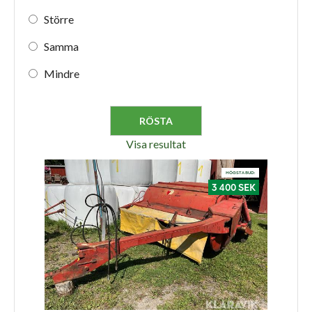
Större
Samma
Mindre
Visa resultat