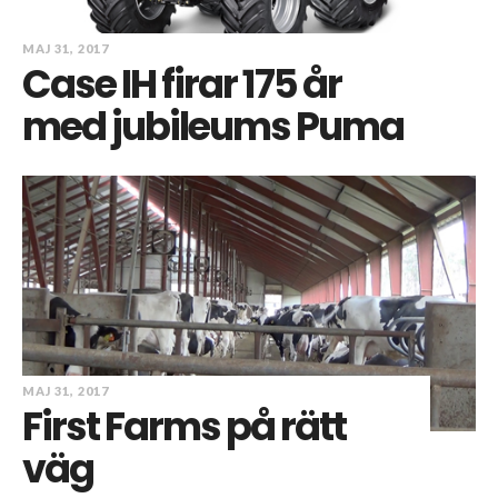
MAJ 31, 2017
Case IH firar 175 år
med jubileums Puma
MAJ 31, 2017
First Farms på rätt
väg