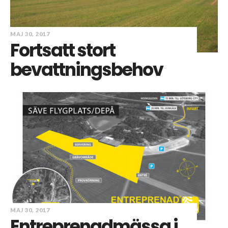
MAJ 30, 2017
Fortsatt stort
bevattningsbehov
MAJ 30, 2017
Entreprenadmässa i