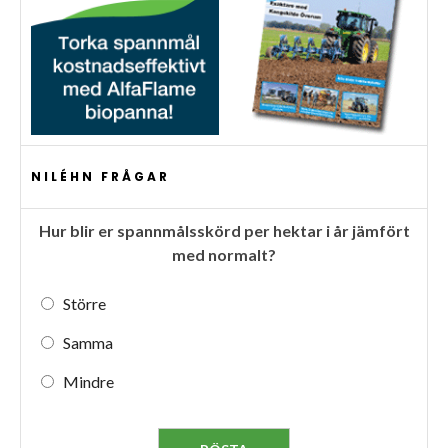
NILÉHN FRÅGAR
Hur blir er spannmålsskörd per hektar i år jämfört
med normalt?
Större
Samma
Mindre