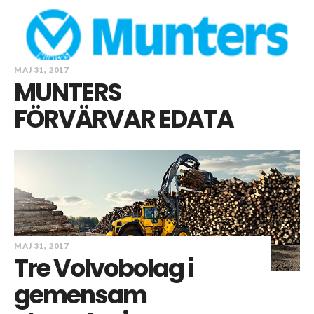
MAJ 31, 2017
MUNTERS
FÖRVÄRVAR EDATA
MAJ 31, 2017
Tre Volvobolag i
gemensam