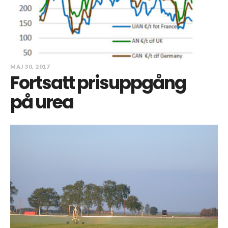
MAJ 30, 2017
Fortsatt prisuppgång
på urea