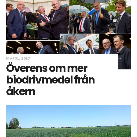
MAJ 31, 2017
Överens om mer
biodrivmedel från
åkern