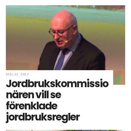
MAJ 31, 2017
Jordbrukskommissio
nären vill se
förenklade
jordbruksregler