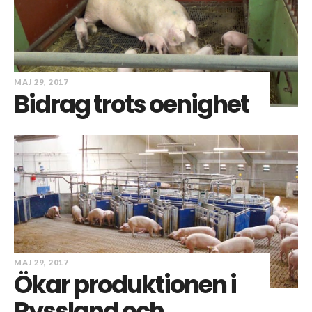
MAJ 29, 2017
Bidrag trots oenighet
MAJ 29, 2017
Ökar produktionen i
Ryssland och