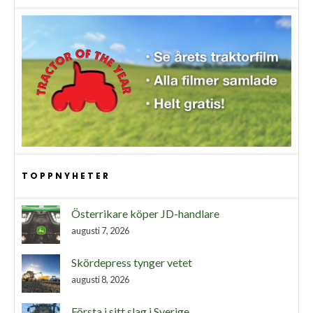
TOPPNYHETER
Österrikare köper JD-handlare
augusti 7, 2026
Skördepress tynger vetet
augusti 8, 2026
Första i sitt slag i Sverige