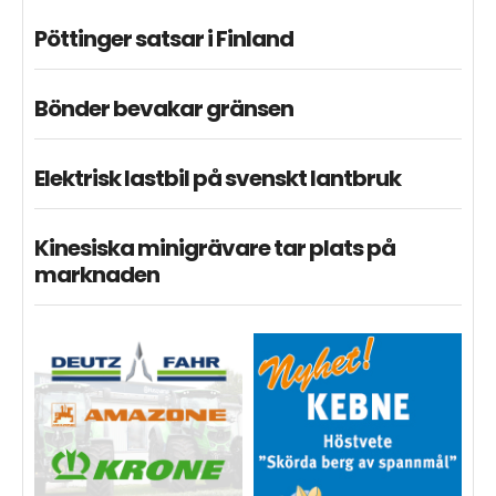
Pöttinger satsar i Finland
Bönder bevakar gränsen
Elektrisk lastbil på svenskt lantbruk
Kinesiska minigrävare tar plats på
marknaden