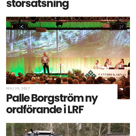
storsatsning
MAJ 30, 2017
Palle Borgström ny
ordförande i LRF