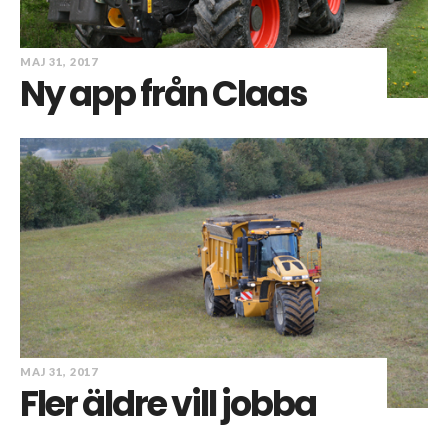
MAJ 31, 2017
Ny app från Claas
MAJ 31, 2017
Fler äldre vill jobba