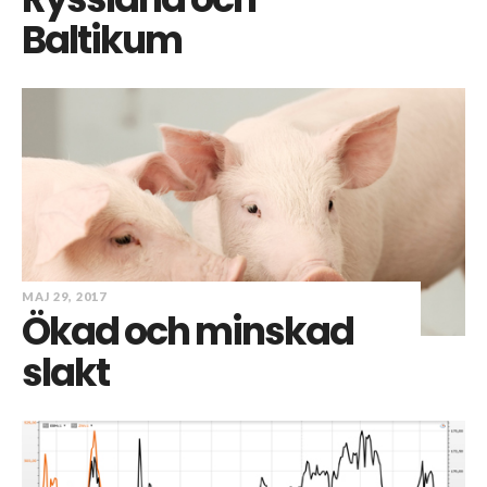
Baltikum
MAJ 29, 2017
Ökad och minskad
slakt