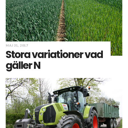
MAJ 31, 2017
Stora variationer vad
gäller N