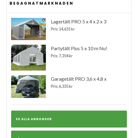
BEGAGNATMARKNADEN
Lagertält PRO 5 x 4 x 2 x 3
Pris: 14,631 kr
Partytält Plus 5 x 10 m Nu!
Pris: 7,354 kr
Garagetält PRO 3,6 x 4,8 x
Pris: 6,335 kr
SE ALLA ANNONSER