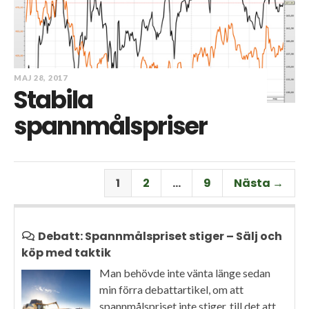
MAJ 28, 2017
Stabila
spannmålspriser
1
2
…
9
Nästa →
Debatt: Spannmålspriset stiger – Sälj och
köp med taktik
Man behövde inte vänta länge sedan
min förra debattartikel, om att
spannmålspriset inte stiger, till det att