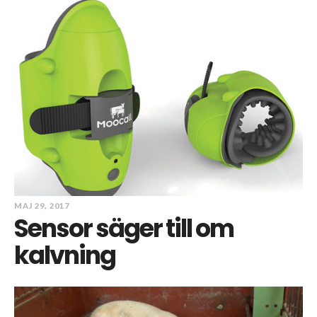
MAJ 29, 2017
Sensor säger till om
kalvning