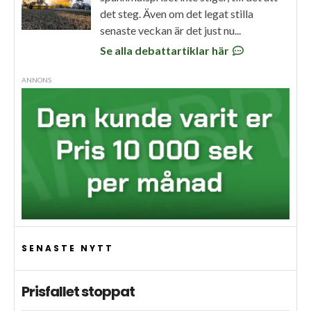
det steg. Även om det legat stilla
senaste veckan är det just nu...
Se alla debattartiklar här
ANNONS
SENASTE NYTT
Prisfallet stoppat