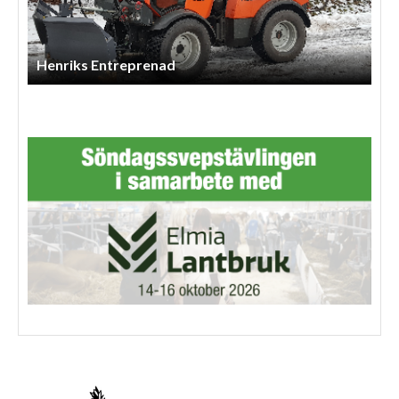
Lindbergs Entreprenad Och Gårdstjänst