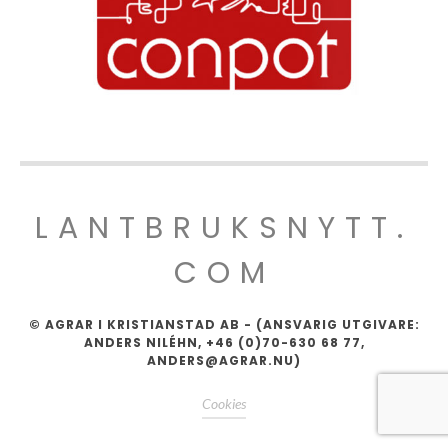
LANTBRUKSNYTT.
COM
© AGRAR I KRISTIANSTAD AB - (ANSVARIG UTGIVARE:
ANDERS NILÉHN, +46 (0)70-630 68 77,
ANDERS@AGRAR.NU)
Cookies