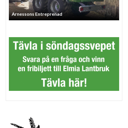
Lls Skog Och Maskintjänst