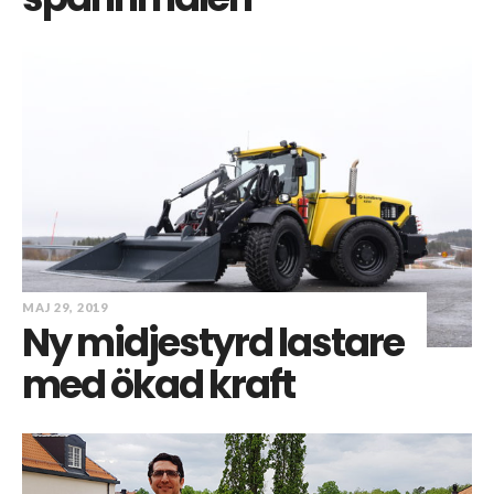
MAJ 29, 2019
Ny midjestyrd lastare
med ökad kraft