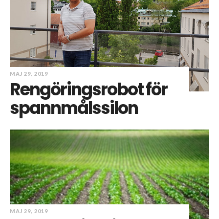
MAJ 29, 2019
Rengöringsrobot för
spannmålssilon
MAJ 29, 2019