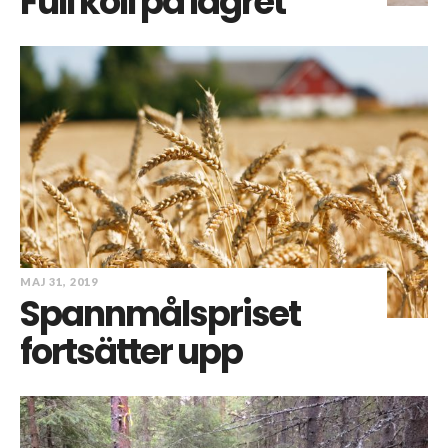
Full koll på lagret
MAJ 31, 2019
Spannmålspriset
fortsätter upp