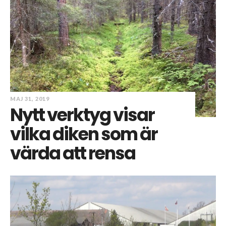
MAJ 31, 2019
Nytt verktyg visar
vilka diken som är
värda att rensa