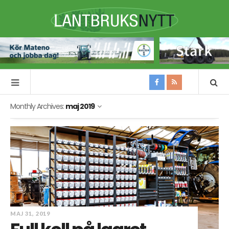
Monthly Archives:
maj 2019
MAJ 31, 2019