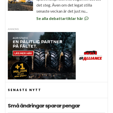
det steg. Även om det legat stilla
senaste veckan är det just nu...
Se alla debattartiklar här
ANNONS
SENASTE NYTT
Små ändringar sparar pengar