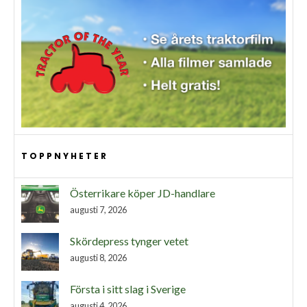
TOPPNYHETER
Österrikare köper JD-handlare
augusti 7, 2026
Skördepress tynger vetet
augusti 8, 2026
Första i sitt slag i Sverige
augusti 4, 2026