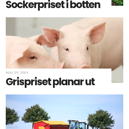
Sockerpriset i botten
MAJ 29, 2019
Grispriset planar ut