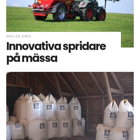
MAJ 28, 2019
Innovativa spridare
på mässa