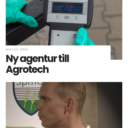
MAJ 27, 2019
Ny agentur till
Agrotech