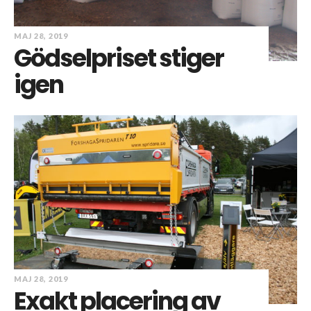
MAJ 28, 2019
Gödselpriset stiger
igen
MAJ 28, 2019
Exakt placering av