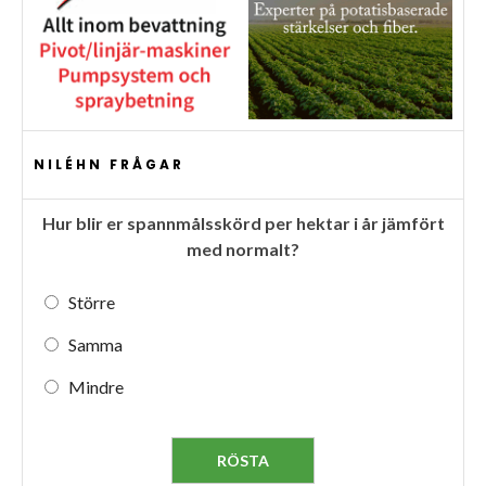
NILÉHN FRÅGAR
Hur blir er spannmålsskörd per hektar i år jämfört
med normalt?
Större
Samma
Mindre