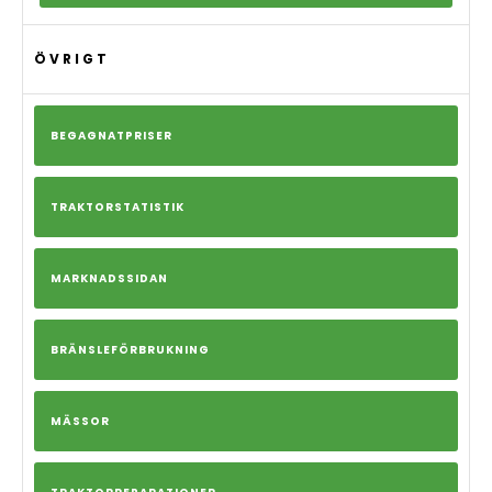
ÖVRIGT
BEGAGNATPRISER
TRAKTORSTATISTIK
MARKNADSSIDAN
BRÄNSLEFÖRBRUKNING
MÄSSOR