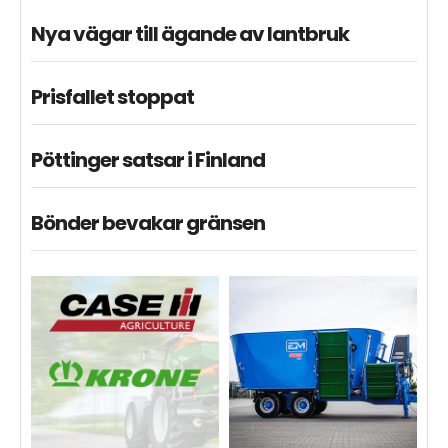
Nya vägar till ägande av lantbruk
Prisfallet stoppat
Pöttinger satsar i Finland
Bönder bevakar gränsen