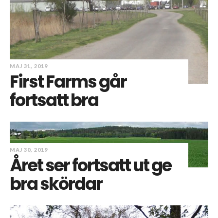
MAJ 31, 2019
First Farms går
fortsatt bra
MAJ 30, 2019
Året ser fortsatt ut ge
bra skördar