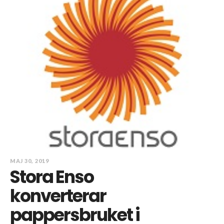
MAJ 30, 2019
Stora Enso
konverterar
pappersbruket i