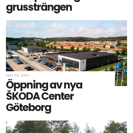
grussträngen
MAJ 28, 2019
Öppning av nya
ŠKODA Center
Göteborg