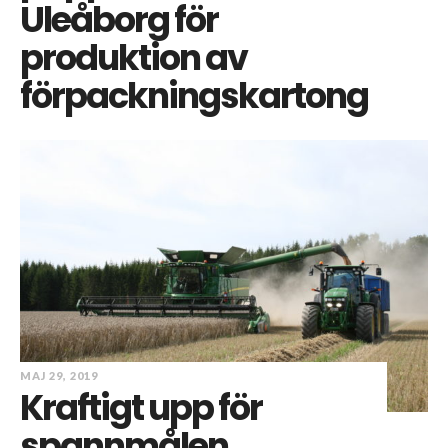
Uleåborg för
produktion av
förpackningskartong
MAJ 29, 2019
Kraftigt upp för
spannmålen