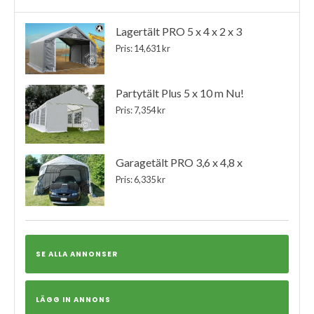
Lagertält PRO 5 x 4 x 2 x 3
Pris: 14,631 kr
Partytält Plus 5 x 10 m Nu!
Pris: 7,354 kr
Garagetält PRO 3,6 x 4,8 x
Pris: 6,335 kr
SE ALLA ANNONSER
LÄGG IN ANNONS