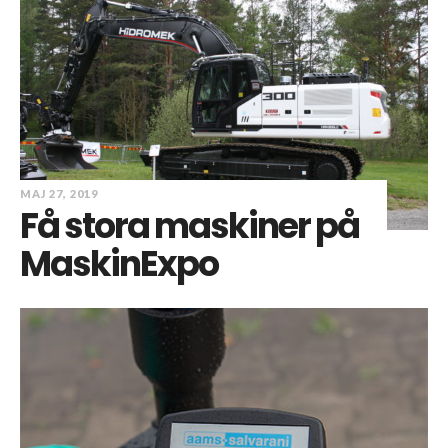
MAJ 27, 2019
Få stora maskiner på
MaskinExpo