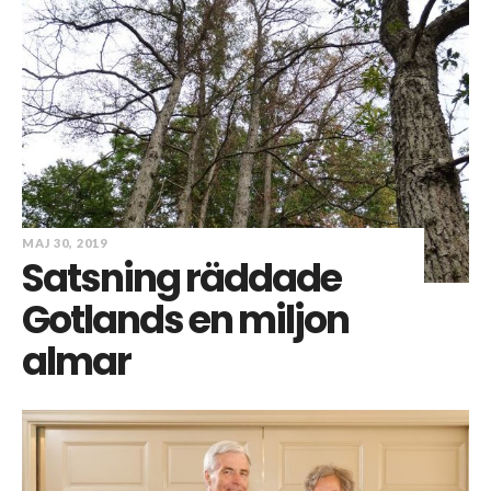
MAJ 30, 2019
Satsning räddade
Gotlands en miljon
almar