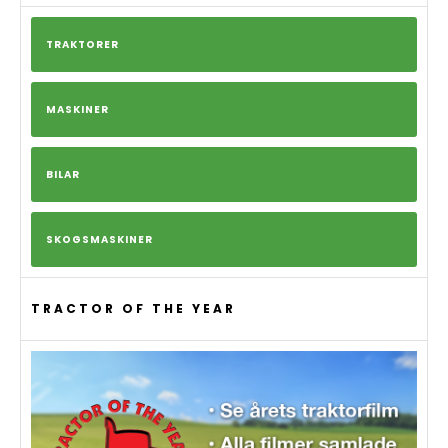
TRAKTORER
MASKINER
BILAR
SKOGSMASKINER
TRACTOR OF THE YEAR