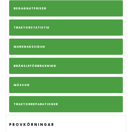
BEGAGNATPRISER
TRAKTORSTATISTIK
MARKNADSSIDAN
BRÄNSLEFÖRBRUKNING
MÄSSOR
TRAKTORREPARATIONER
PROVKÖRNINGAR