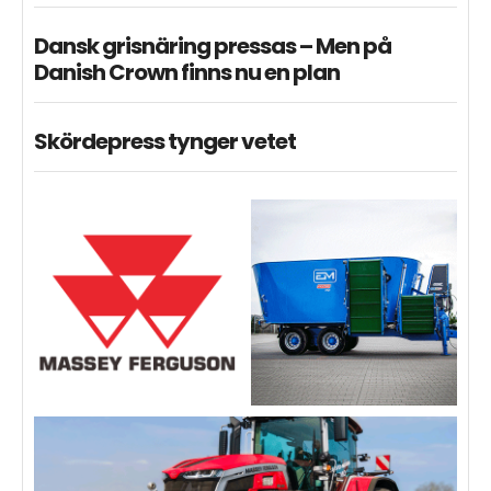
Dansk grisnäring pressas – Men på
Danish Crown finns nu en plan
Skördepress tynger vetet