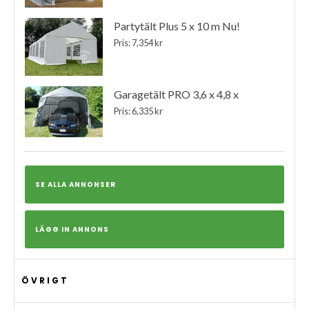
Partytält Plus 5 x 10 m Nu!
Pris: 7,354 kr
Garagetält PRO 3,6 x 4,8 x
Pris: 6,335 kr
SE ALLA ANNONSER
LÄGG IN ANNONS
ÖVRIGT