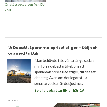
Grisköttsexporten från EU
ökar
Debatt: Spannmålspriset stiger – Sälj och
köp med taktik
Man behövde inte vänta länge sedan
min förra debattartikel, om att
spannmålspriset inte stiger, till det att
det steg. Även om det legat stilla
senaste veckan är det just nu...
Se alla debattartiklar här
ANNONS