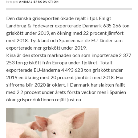
kategori
ANIMALIEPRODUKTION
Den danska grisexporten ökade rejält i fjol. Enligt
Landbrug & Fødevarer exporterade Danmark 635 266 ton
griskött under 2019, en ökning med 22 procent jämfört
med 2018. Tyskland och Spanien var de EU-länder som
exporterade mer griskött under 2019.
Kina är den största marknaden och som importerade 2 377
253 ton griskött från Europa under fjolåret. Totalt
exporterade EU-länderna 4 493 623 ton griskött under
2019 en ökning med 20 procent jämfört med 2018. Hur
siffrorna blir 2020 är oklart. I Danmark har slakten fallit
med 2,2 procent under årets första veckor men i Spanien
ökar grisproduktionen rejält just nu.