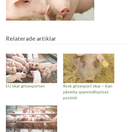
Relaterade artiklar
EU ökar grisexporten
Rysk grisexport ökar – Kan
påverka spannmålspriset
postivit