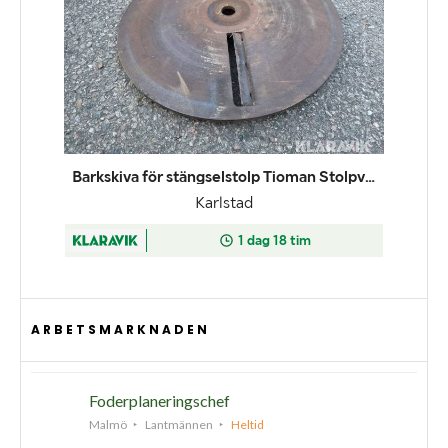
ARBETSMARKNADEN
Foderplaneringschef
Malmö
Lantmännen
Heltid