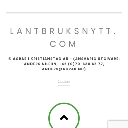
LANTBRUKSNYTT.
COM
© AGRAR I KRISTIANSTAD AB - (ANSVARIG UTGIVARE:
ANDERS NILÉHN, +46 (0)70-630 68 77,
ANDERS@AGRAR.NU)
Cookies