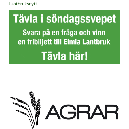
Lantbruksnytt