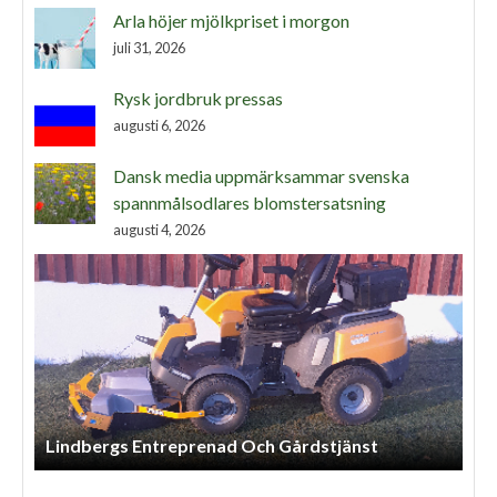
Arla höjer mjölkpriset i morgon
juli 31, 2026
Rysk jordbruk pressas
augusti 6, 2026
Dansk media uppmärksammar svenska
spannmålsodlares blomstersatsning
augusti 4, 2026
Lindbergs Entreprenad Och Gårdstjänst