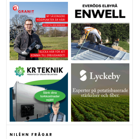
NILÉHN FRÅGAR