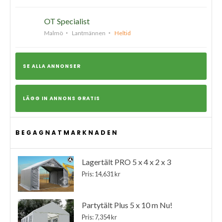
OT Specialist
Malmö
Lantmännen
Heltid
SE ALLA ANNONSER
LÄGG IN ANNONS GRATIS
BEGAGNATMARKNADEN
Lagertält PRO 5 x 4 x 2 x 3
Pris: 14,631 kr
Partytält Plus 5 x 10 m Nu!
Pris: 7,354 kr