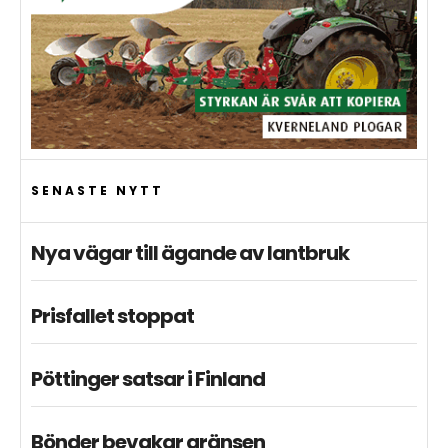
SENASTE NYTT
Nya vägar till ägande av lantbruk
Prisfallet stoppat
Pöttinger satsar i Finland
Bönder bevakar gränsen