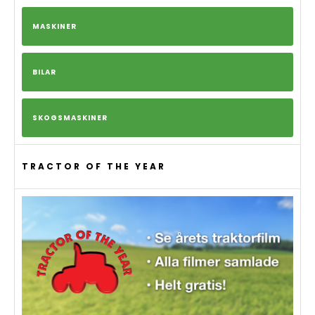
MASKINER
BILAR
SKOGSMASKINER
TRACTOR OF THE YEAR