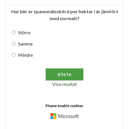
Hur blir er spannmålsskörd per hektar i år jämfört
med normalt?
Större
Samma
Mindre
Visa resultat