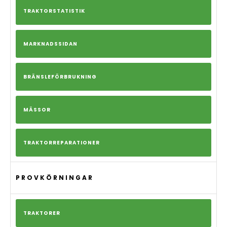
TRAKTORSTATISTIK
MARKNADSSIDAN
BRÄNSLEFÖRBRUKNING
MÄSSOR
TRAKTORREPARATIONER
PROVKÖRNINGAR
TRAKTORER