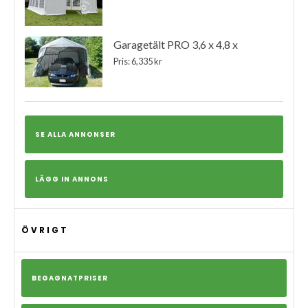
Garagetält PRO 3,6 x 4,8 x
Pris: 6,335 kr
SE ALLA ANNONSER
LÄGG IN ANNONS
ÖVRIGT
BEGAGNATPRISER