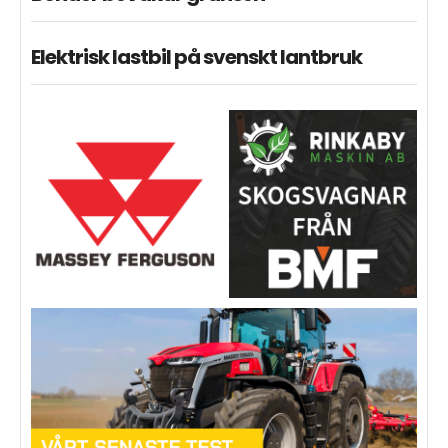
Elektrisk lastbil på svenskt lantbruk