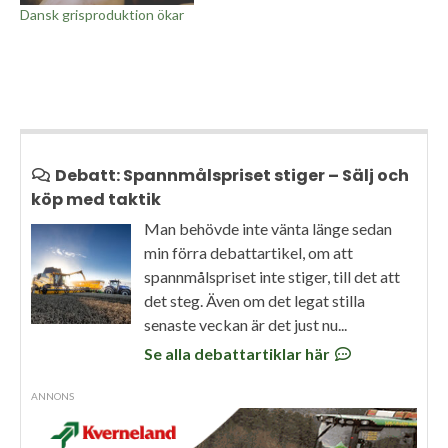
Dansk grisproduktion ökar
Debatt: Spannmålspriset stiger – Sälj och
köp med taktik
Man behövde inte vänta länge sedan
min förra debattartikel, om att
spannmålspriset inte stiger, till det att
det steg. Även om det legat stilla
senaste veckan är det just nu...
Se alla debattartiklar här
ANNONS