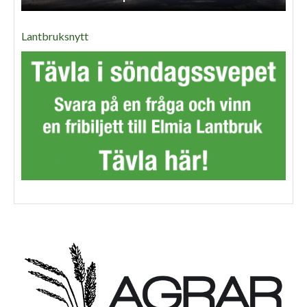
Lantbruksnytt