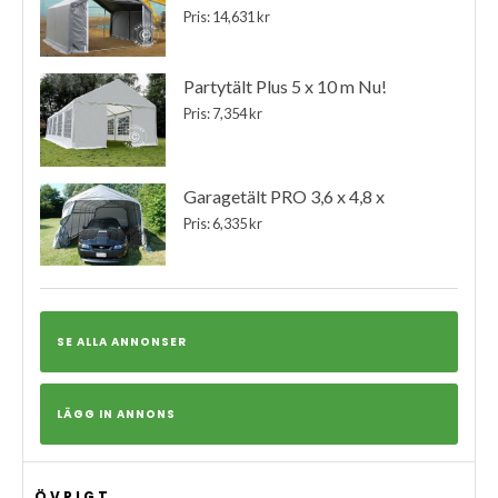
Pris: 14,631 kr
Partytält Plus 5 x 10 m Nu!
Pris: 7,354 kr
Garagetält PRO 3,6 x 4,8 x
Pris: 6,335 kr
SE ALLA ANNONSER
LÄGG IN ANNONS
ÖVRIGT