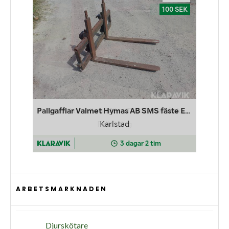
ARBETSMARKNADEN
Djurskötare