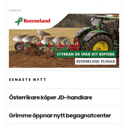
ANNONS
SENASTE NYTT
Österrikare köper JD-handlare
Grimme öppnar nytt begagnatcenter