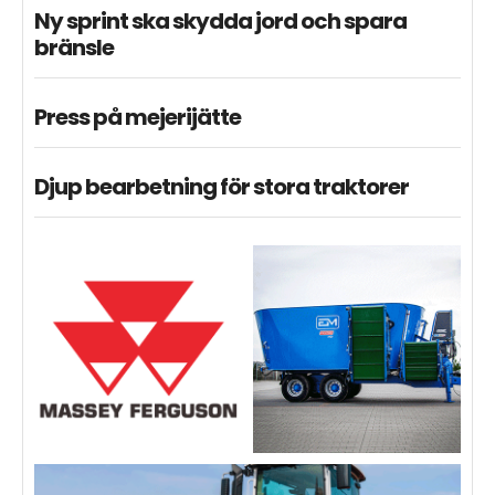
Ny sprint ska skydda jord och spara
bränsle
Press på mejerijätte
Djup bearbetning för stora traktorer