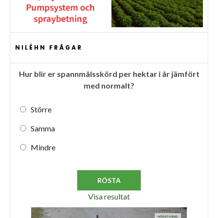
NILÉHN FRÅGAR
Hur blir er spannmålsskörd per hektar i år jämfört
med normalt?
Större
Samma
Mindre
Visa resultat