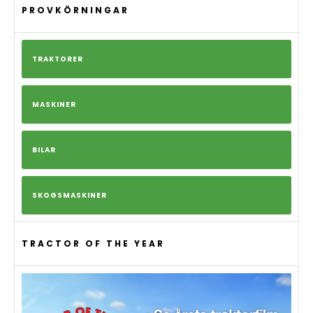
PROVKÖRNINGAR
TRAKTORER
MASKINER
BILAR
SKOGSMASKINER
TRACTOR OF THE YEAR