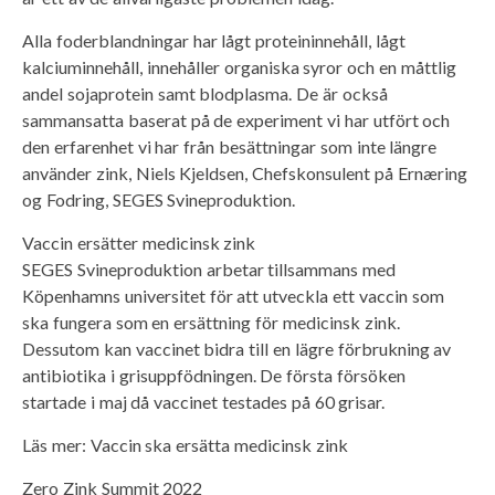
Alla foderblandningar har lågt proteininnehåll, lågt
kalciuminnehåll, innehåller organiska syror och en måttlig
andel sojaprotein samt blodplasma. De är också
sammansatta baserat på de experiment vi har utfört och
den erfarenhet vi har från besättningar som inte längre
använder zink, Niels Kjeldsen, Chefskonsulent på Ernæring
og Fodring, SEGES Svineproduktion.
Vaccin ersätter medicinsk zink
SEGES Svineproduktion arbetar tillsammans med
Köpenhamns universitet för att utveckla ett vaccin som
ska fungera som en ersättning för medicinsk zink.
Dessutom kan vaccinet bidra till en lägre förbrukning av
antibiotika i grisuppfödningen. De första försöken
startade i maj då vaccinet testades på 60 grisar.
Läs mer: Vaccin ska ersätta medicinsk zink
Zero Zink Summit 2022