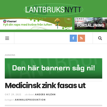
ANNONS
Medicinsk zink fasas ut
OKT 29, 2021
skribent
ANDERS NILÉHN
kategori
ANIMALIEPRODUKTION