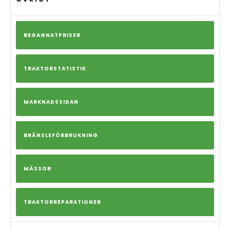
BEGAGNATPRISER
TRAKTORSTATISTIK
MARKNADSSIDAN
BRÄNSLEFÖRBRUKNING
MÄSSOR
TRAKTORREPARATIONER