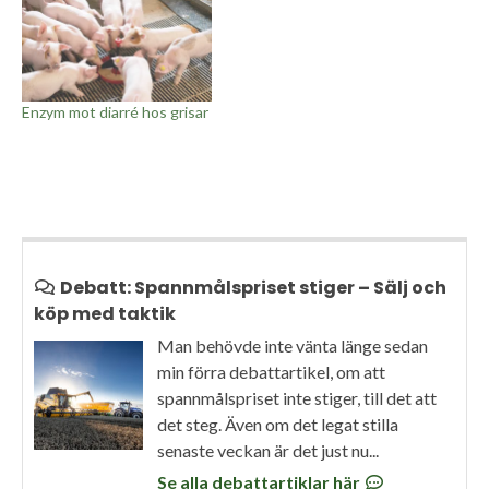
Enzym mot diarré hos grisar
Debatt: Spannmålspriset stiger – Sälj och
köp med taktik
Man behövde inte vänta länge sedan
min förra debattartikel, om att
spannmålspriset inte stiger, till det att
det steg. Även om det legat stilla
senaste veckan är det just nu...
Se alla debattartiklar här