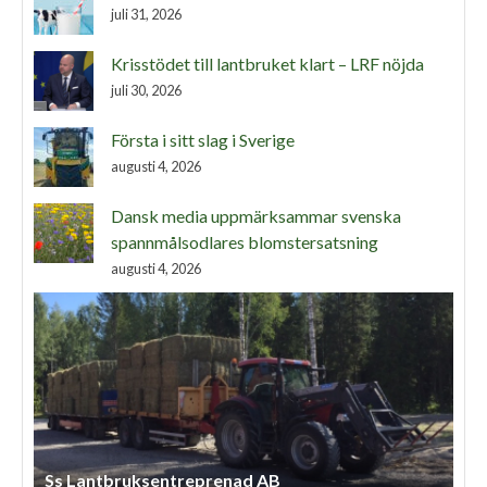
juli 31, 2026
Krisstödet till lantbruket klart – LRF nöjda
juli 30, 2026
Första i sitt slag i Sverige
augusti 4, 2026
Dansk media uppmärksammar svenska
spannmålsodlares blomstersatsning
augusti 4, 2026
Ss Lantbruksentreprenad AB