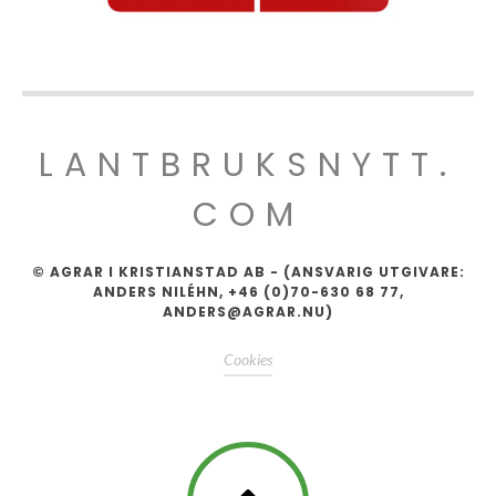
LANTBRUKSNYTT.
COM
© AGRAR I KRISTIANSTAD AB - (ANSVARIG UTGIVARE:
ANDERS NILÉHN, +46 (0)70-630 68 77,
ANDERS@AGRAR.NU)
Cookies