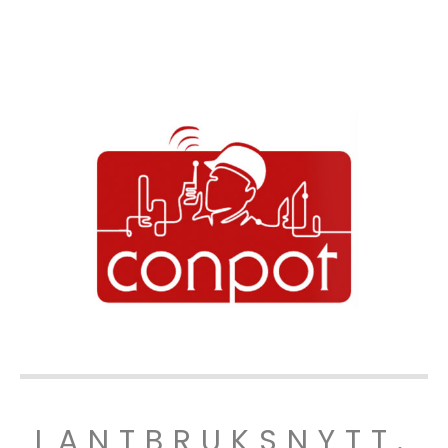
LANTBRUKSNYTT.