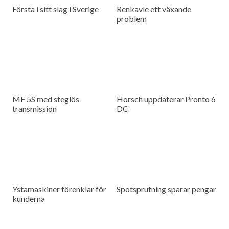
Första i sitt slag i Sverige
Renkavle ett växande
problem
MF 5S med steglös
Horsch uppdaterar Pronto 6
transmission
DC
Ystamaskiner förenklar för
Spotsprutning sparar pengar
kunderna