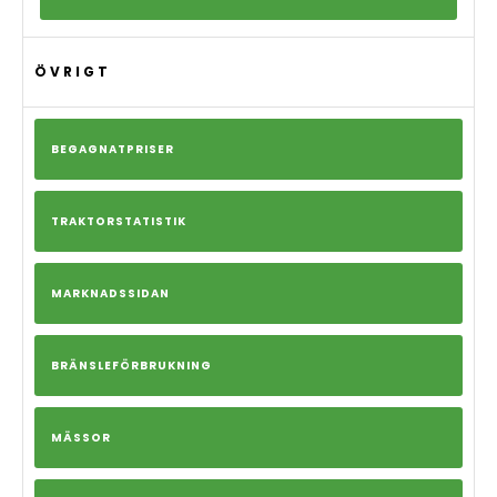
ÖVRIGT
BEGAGNATPRISER
TRAKTORSTATISTIK
MARKNADSSIDAN
BRÄNSLEFÖRBRUKNING
MÄSSOR