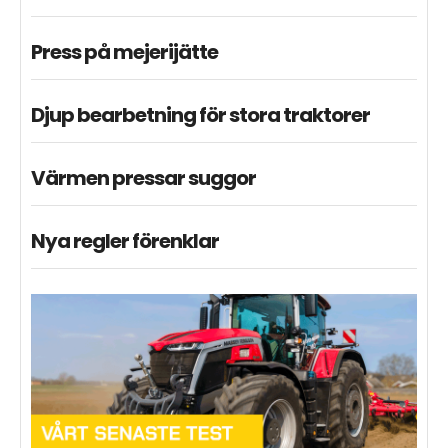
Press på mejerijätte
Djup bearbetning för stora traktorer
Värmen pressar suggor
Nya regler förenklar