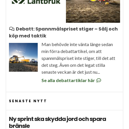
Debatt: Spannmålspriset stiger – Sälj och
köp med taktik
Man behövde inte vänta länge sedan
min förra debattartikel, om att
spannmålspriset inte stiger, till det att
det steg. Även om det legat stilla
senaste veckan är det just nu...
Se alla debattartiklar här
SENASTE NYTT
Ny sprint ska skydda jord och spara
bränsle