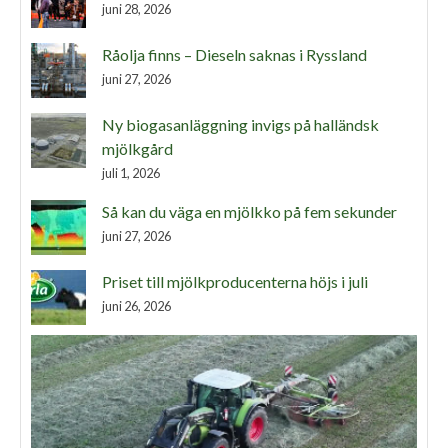
juni 28, 2026
Råolja finns – Dieseln saknas i Ryssland
juni 27, 2026
Ny biogasanläggning invigs på halländsk
mjölkgård
juli 1, 2026
Så kan du väga en mjölkko på fem sekunder
juni 27, 2026
Priset till mjölkproducenterna höjs i juli
juni 26, 2026