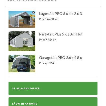
Lagertält PRO 5 x 4 x 2 x 3
Pris: 14,631 kr
Partytält Plus 5 x 10 m Nu!
Pris: 7,354 kr
Garagetält PRO 3,6 x 4,8 x
Pris: 6,335 kr
SE ALLA ANNONSER
LÄGG IN ANNONS