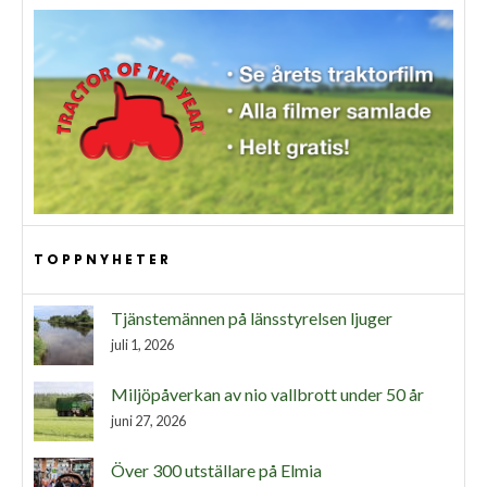
TOPPNYHETER
Tjänstemännen på länsstyrelsen ljuger
juli 1, 2026
Miljöpåverkan av nio vallbrott under 50 år
juni 27, 2026
Över 300 utställare på Elmia