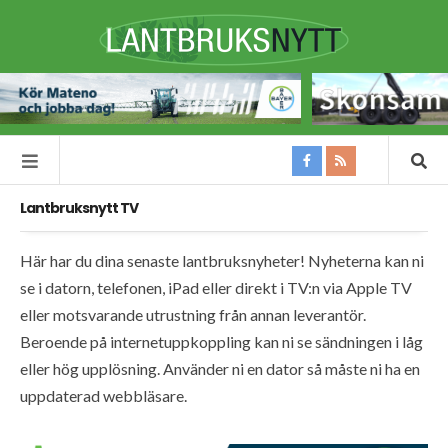
Lantbruksnytt TV
Här har du dina senaste lantbruksnyheter! Nyheterna kan ni
se i datorn, telefonen, iPad eller direkt i TV:n via Apple TV
eller motsvarande utrustning från annan leverantör.
Beroende på internetuppkoppling kan ni se sändningen i låg
eller hög upplösning. Använder ni en dator så måste ni ha en
uppdaterad webbläsare.