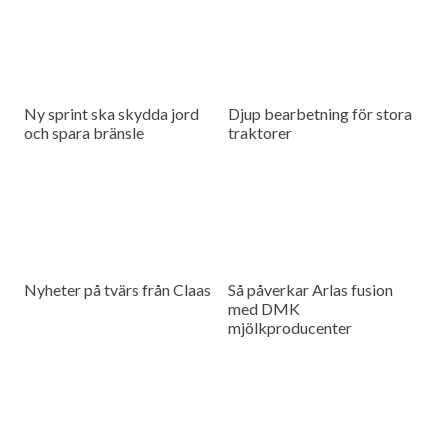
Ny sprint ska skydda jord
Djup bearbetning för stora
och spara bränsle
traktorer
Nyheter på tvärs från Claas
Så påverkar Arlas fusion
med DMK
mjölkproducenter