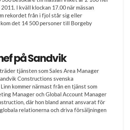
 2011. I kväll klockan 17.00 när mässan
m rekordet från i fjol står sig eller
 kom det 14 500 personer till Borgeby
hef på Sandvik
llträder tjänsten som Sales Area Manager
Sandvik Constructions svenska
Linn kommer närmast från en tjänst som
eting Manager och Global Account Manager
struction, där hon bland annat ansvarat för
globala relationerna och driva försäljningen