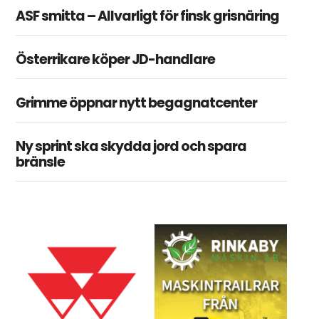
ASF smitta – Allvarligt för finsk grisnäring
Österrikare köper JD-handlare
Grimme öppnar nytt begagnatcenter
Ny sprint ska skydda jord och spara
bränsle