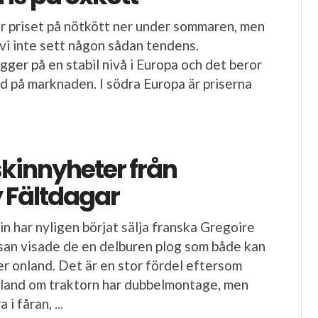
r priset på nötkött ner under sommaren, men
 vi inte sett någon sådan tendens.
gger på en stabil nivå i Europa och det beror
ud på marknaden. I södra Europa är priserna
kinnyheter från
 Fältdagar
 har nyligen börjat sälja franska Gregoire
san visade de en delburen plog som både kan
ler onland. Det är en stor fördel eftersom
nland om traktorn har dubbelmontage, men
 i fåran, ...