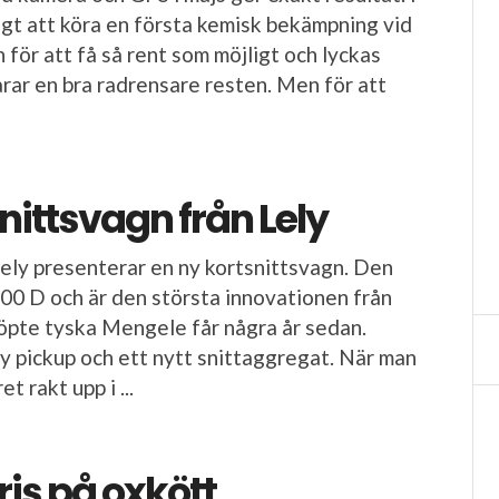
tigt att köra en första kemisk bekämpning vid
 för att få så rent som möjligt och lyckas
rar en bra radrensare resten. Men för att
nittsvagn från Lely
ly presenterar en ny kortsnittsvagn. Den
00 D och är den största innovationen från
öpte tyska Mengele får några år sedan.
y pickup och ett nytt snittaggregat. När man
t rakt upp i ...
pris på oxkött