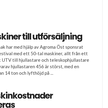
ner till utförsäljning
ak har med hjälp av Agroma Öst sponsrat
tival med ett 50-tal maskiner, allt från ett
UTV till hjullastare och teleskophjullastare
, varav hjullastaren 456 är störst, med en
an 14 ton och lyfthöjd på ...
skinkostnader
eras