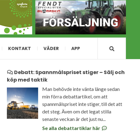
KONTAKT
VÄDER
APP
Debatt: Spannmålspriset stiger – Sälj och
köp med taktik
Man behövde inte vänta länge sedan
min förra debattartikel, om att
spannmålspriset inte stiger, till det att
det steg. Även om det legat stilla
senaste veckan är det just nu...
Se alla debattartiklar här