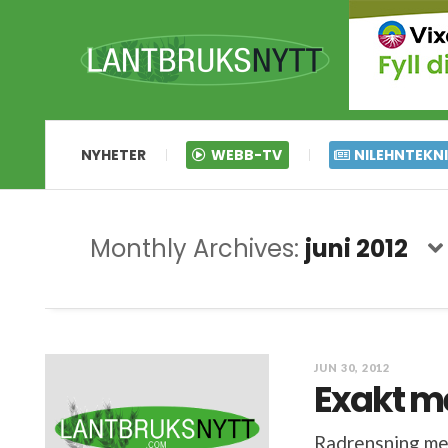
NYHETER
WEBB-TV
NILEHNTEKN
Monthly Archives:
juni 2012
JUN 30, 2012
Exakt m
Radrensning med