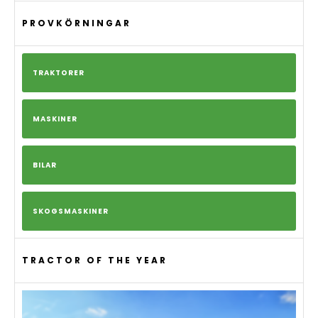
PROVKÖRNINGAR
TRAKTORER
MASKINER
BILAR
SKOGSMASKINER
TRACTOR OF THE YEAR