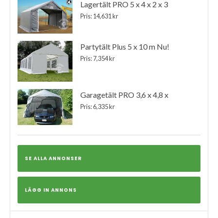
Lagertält PRO 5 x 4 x 2 x 3
Pris: 14,631 kr
Partytält Plus 5 x 10 m Nu!
Pris: 7,354 kr
Garagetält PRO 3,6 x 4,8 x
Pris: 6,335 kr
SE ALLA ANNONSER
LÄGG IN ANNONS