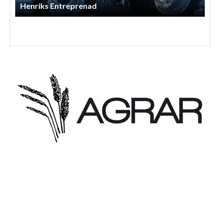
Arnessons Entreprenad