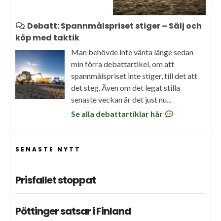
Debatt: Spannmålspriset stiger – Sälj och
köp med taktik
Man behövde inte vänta länge sedan
min förra debattartikel, om att
spannmålspriset inte stiger, till det att
det steg. Även om det legat stilla
senaste veckan är det just nu...
Se alla debattartiklar här
SENASTE NYTT
Prisfallet stoppat
Pöttinger satsar i Finland