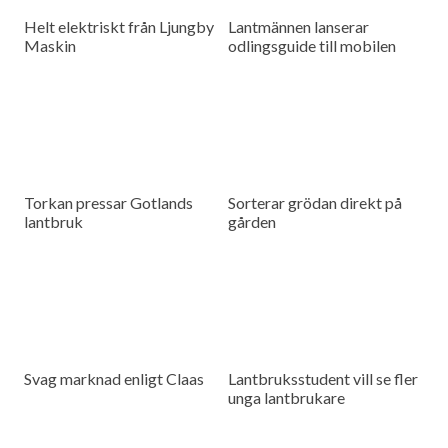
Helt elektriskt från Ljungby
Lantmännen lanserar
Maskin
odlingsguide till mobilen
Torkan pressar Gotlands
Sorterar grödan direkt på
lantbruk
gården
Svag marknad enligt Claas
Lantbruksstudent vill se fler
unga lantbrukare