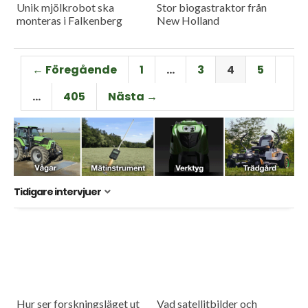
Unik mjölkrobot ska
Stor biogastraktor från
monteras i Falkenberg
New Holland
← Föregående
1
…
3
4
5
…
405
Nästa →
Tidigare intervjuer
Hur ser forskningsläget ut
Vad satellitbilder och