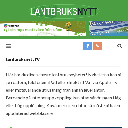
Lantbruksnytt TV
Här har du dina senaste lantbruksnyheter! Nyheterna kan ni
se i datorn, telefonen, iPad eller direkt i TV:n via Apple TV
eller motsvarande utrustning från annan leverantör.
Beroende på internetuppkoppling kan ni se sändningen i låg
eller hög upplösning. Använder ni en dator så måste ni ha en
uppdaterad webbläsare.