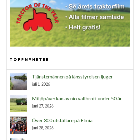
TOPPNYHETER
Tjänstemännen på länsstyrelsen ljuger
juli 1, 2026
Miljöpåverkan av nio vallbrott under 50 år
juni 27, 2026
Över 300 utställare på Elmia
juni 28, 2026