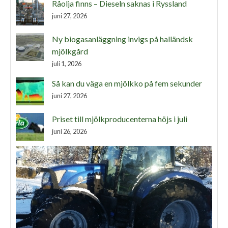
Råolja finns – Dieseln saknas i Ryssland
juni 27, 2026
Ny biogasanläggning invigs på halländsk
mjölkgård
juli 1, 2026
Så kan du väga en mjölkko på fem sekunder
juni 27, 2026
Priset till mjölkproducenterna höjs i juli
juni 26, 2026