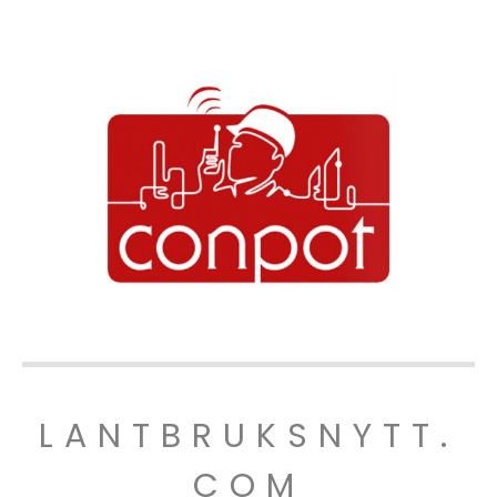
LANTBRUKSNYTT.
COM