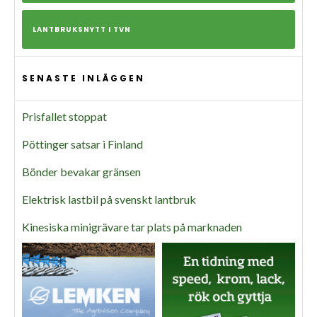
LANTBRUKSNYTT I TVN
SENASTE INLÄGGEN
Prisfallet stoppat
Pöttinger satsar i Finland
Bönder bevakar gränsen
Elektrisk lastbil på svenskt lantbruk
Kinesiska minigrävare tar plats på marknaden