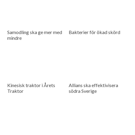
Samodling ska ge mer med
Bakterier för ökad skörd
mindre
Kinesisk traktor i Årets
Allians ska effektivisera
Traktor
södra Sverige