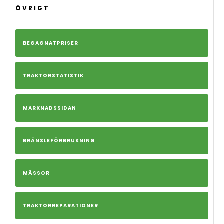
ÖVRIGT
BEGAGNATPRISER
TRAKTORSTATISTIK
MARKNADSSIDAN
BRÄNSLEFÖRBRUKNING
MÄSSOR
TRAKTORREPARATIONER