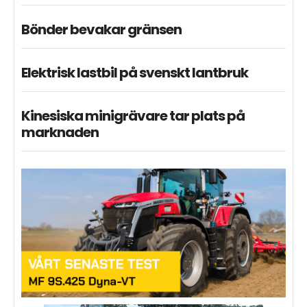
Bönder bevakar gränsen
Elektrisk lastbil på svenskt lantbruk
Kinesiska minigrävare tar plats på
marknaden