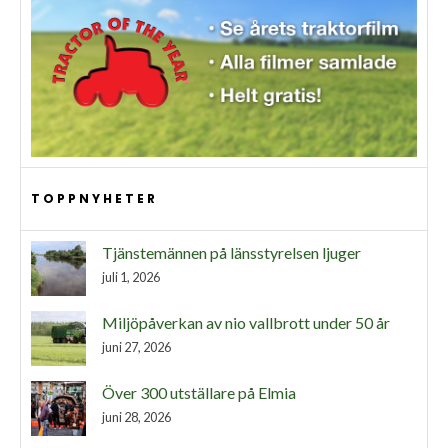
TOPPNYHETER
Tjänstemännen på länsstyrelsen ljuger
juli 1, 2026
Miljöpåverkan av nio vallbrott under 50 år
juni 27, 2026
Över 300 utställare på Elmia
juni 28, 2026