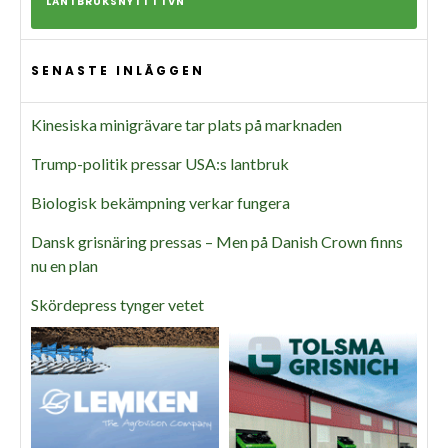
LANTBRUKSNYTT I TVN
SENASTE INLÄGGEN
Kinesiska minigrävare tar plats på marknaden
Trump-politik pressar USA:s lantbruk
Biologisk bekämpning verkar fungera
Dansk grisnäring pressas – Men på Danish Crown finns
nu en plan
Skördepress tynger vetet