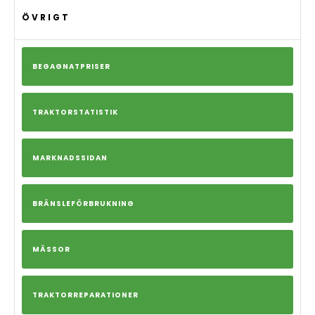
ÖVRIGT
BEGAGNATPRISER
TRAKTORSTATISTIK
MARKNADSSIDAN
BRÄNSLEFÖRBRUKNING
MÄSSOR
TRAKTORREPARATIONER