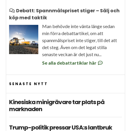
Debatt: Spannmålspriset stiger – Sälj och
köp med taktik
Man behövde inte vänta länge sedan
min förra debattartikel, om att
spannmålspriset inte stiger, till det att
det steg. Även om det legat stilla
senaste veckan är det just nu...
Se alla debattartiklar här
SENASTE NYTT
Kinesiska minigrävare tar plats på
marknaden
Trump-politik pressar USA:s lantbruk