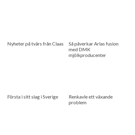
Nyheter på tvärs från Claas
Så påverkar Arlas fusion
med DMK
mjölkproducenter
Första i sitt slag i Sverige
Renkavle ett växande
problem