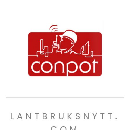
LANTBRUKSNYTT.
COM