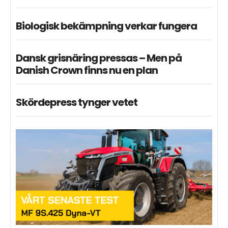
Biologisk bekämpning verkar fungera
Dansk grisnäring pressas – Men på
Danish Crown finns nu en plan
Skördepress tynger vetet