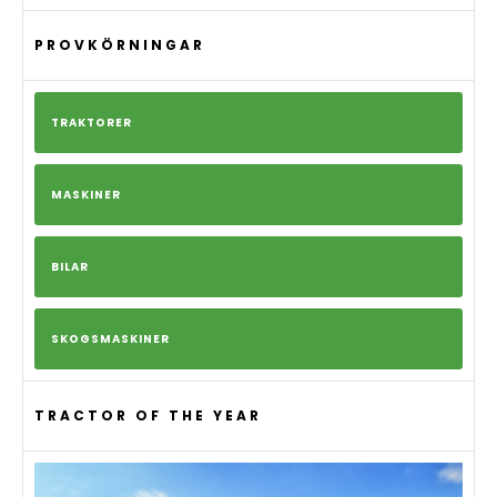
PROVKÖRNINGAR
TRAKTORER
MASKINER
BILAR
SKOGSMASKINER
TRACTOR OF THE YEAR