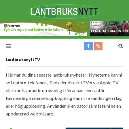
Lantbruksnytt TV
Här har du dina senaste lantbruksnyheter! Nyheterna kan ni
se i datorn, telefonen, iPad eller direkt i TV:n via Apple TV
eller motsvarande utrustning från annan leverantör.
Beroende på internetuppkoppling kan ni se sändningen i låg
eller hög upplösning. Använder ni en dator så måste ni ha en
uppdaterad webbläsare.