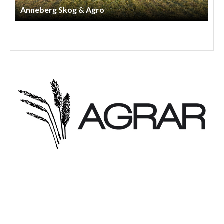
Henriks Entreprenad