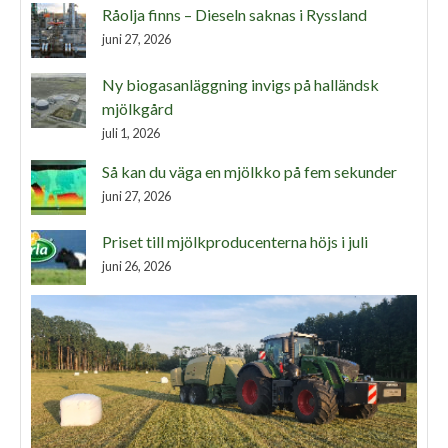
Råolja finns – Dieseln saknas i Ryssland
juni 27, 2026
Ny biogasanläggning invigs på halländsk
mjölkgård
juli 1, 2026
Så kan du väga en mjölkko på fem sekunder
juni 27, 2026
Priset till mjölkproducenterna höjs i juli
juni 26, 2026