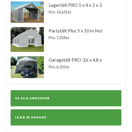
Lagertält PRO 5 x 4 x 2 x 3
Pris: 14,631 kr
Partytält Plus 5 x 10 m Nu!
Pris: 7,354 kr
Garagetält PRO 3,6 x 4,8 x
Pris: 6,335 kr
SE ALLA ANNONSER
LÄGG IN ANNONS