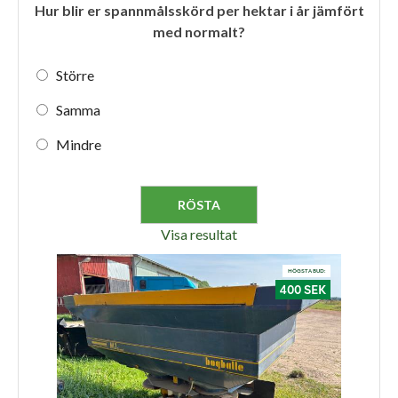
Hur blir er spannmålsskörd per hektar i år jämfört
med normalt?
Större
Samma
Mindre
Visa resultat