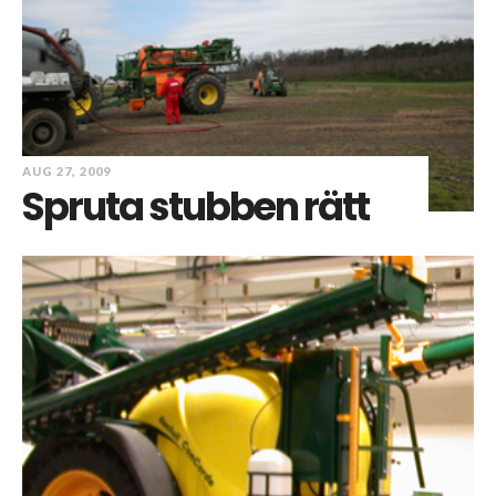
AUG 27, 2009
Spruta stubben rätt