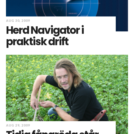
AUG 30, 2009
Herd Navigator i
praktisk drift
AUG 29, 2009