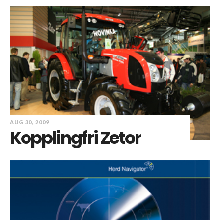
AUG 30, 2009
Kopplingfri Zetor