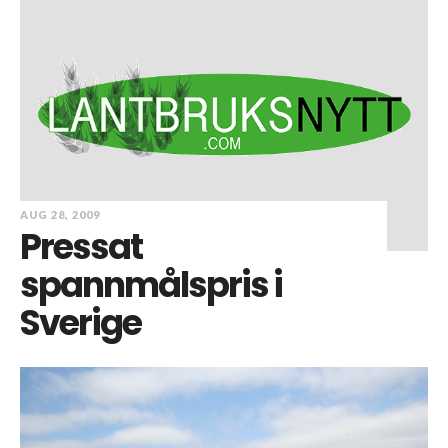
AUG 28, 2009
Pressat
spannmålspris i
Sverige