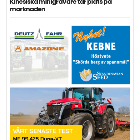
Kinesiska minigrävare tar plats på
marknaden