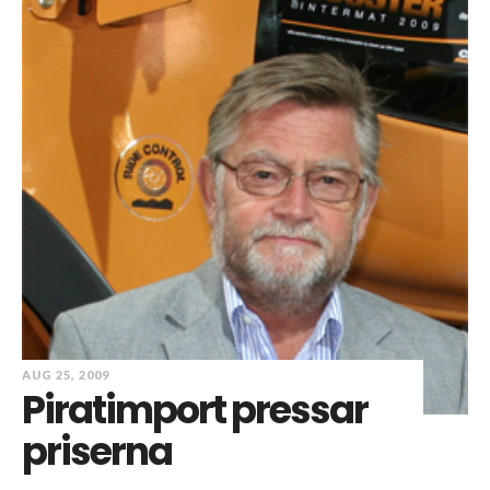
AUG 25, 2009
Piratimport pressar
priserna