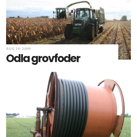
AUG 29, 2009
Odla grovfoder