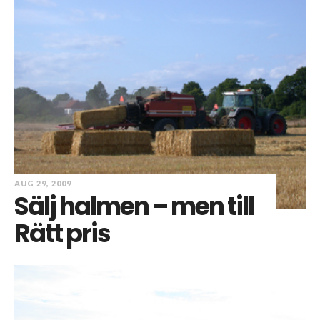
AUG 29, 2009
Sälj halmen – men till
Rätt pris