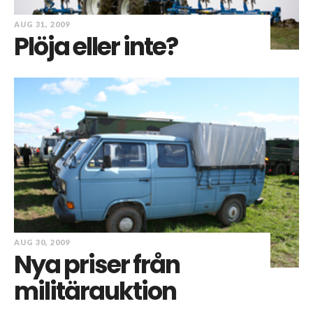
AUG 31, 2009
Plöja eller inte?
AUG 30, 2009
Nya priser från
militärauktion