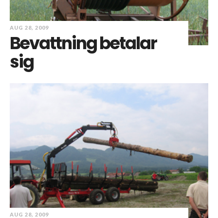
AUG 28, 2009
Bevattning betalar
sig
AUG 28, 2009