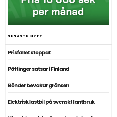
SENASTE NYTT
Prisfallet stoppat
Pöttinger satsar i Finland
Bönder bevakar gränsen
Elektrisk lastbil på svenskt lantbruk