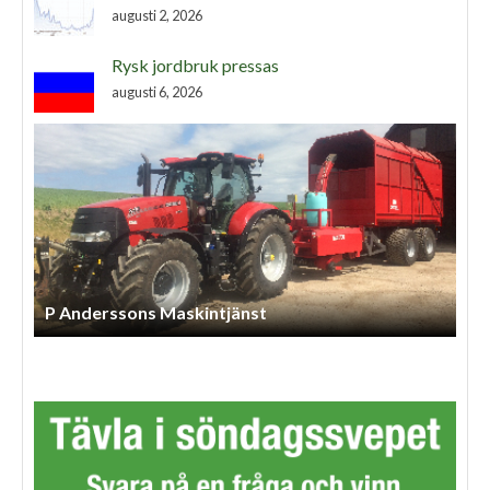
augusti 2, 2026
Rysk jordbruk pressas
augusti 6, 2026
Törestorp Maskintjänst AB