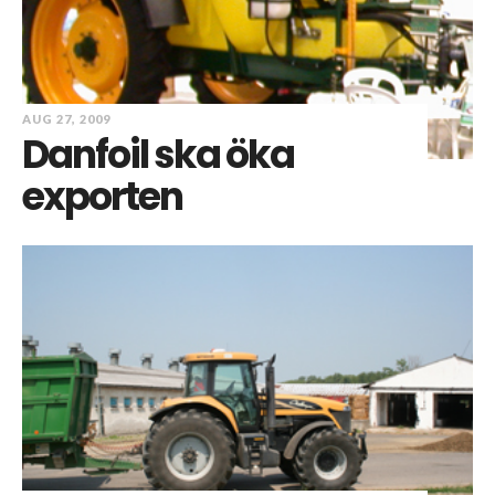
AUG 27, 2009
Danfoil ska öka
exporten