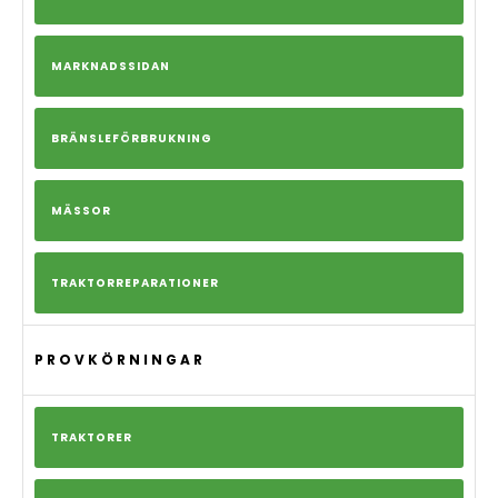
MARKNADSSIDAN
BRÄNSLEFÖRBRUKNING
MÄSSOR
TRAKTORREPARATIONER
PROVKÖRNINGAR
TRAKTORER