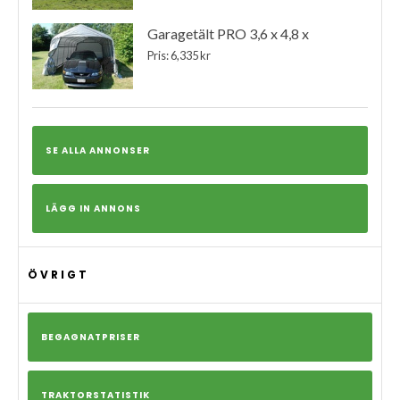
Garagetält PRO 3,6 x 4,8 x
Pris: 6,335 kr
SE ALLA ANNONSER
LÄGG IN ANNONS
ÖVRIGT
BEGAGNATPRISER
TRAKTORSTATISTIK