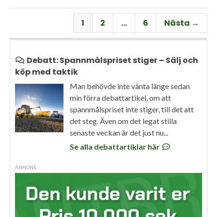
1
2
…
6
Nästa →
Debatt: Spannmålspriset stiger – Sälj och
köp med taktik
Man behövde inte vänta länge sedan
min förra debattartikel, om att
spannmålspriset inte stiger, till det att
det steg. Även om det legat stilla
senaste veckan är det just nu...
Se alla debattartiklar här
ANNONS