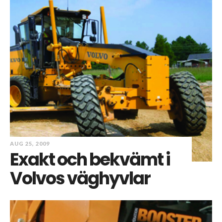
AUG 25, 2009
Exakt och bekvämt i
Volvos väghyvlar