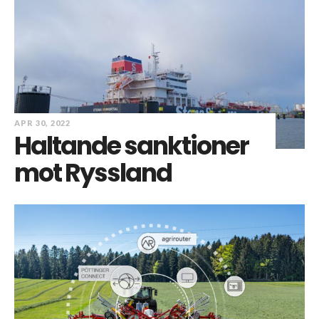
APR 30, 2022
Haltande sanktioner
mot Ryssland