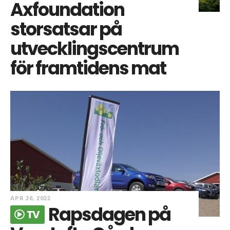
Axfoundation
storsatsar på
utvecklingscentrum
för framtidens mat
APR 28, 2022
Rapsdagen på
TV