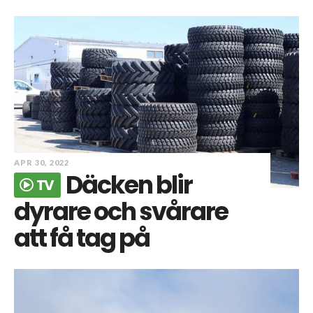
APR 30, 2022
Däcken blir
TV
dyrare och svårare
att få tag på