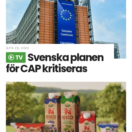
APR 28, 2022
Svenska planen
TV
för CAP kritiseras