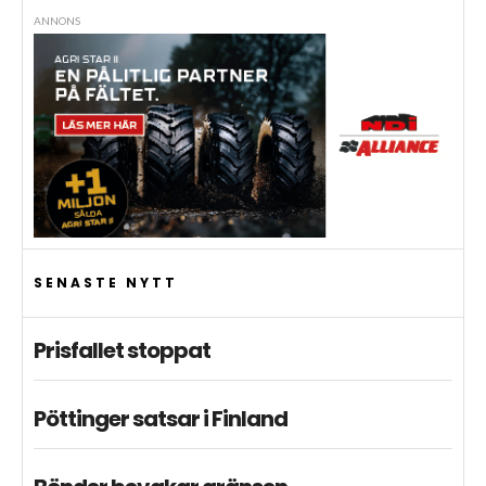
ANNONS
SENASTE NYTT
Prisfallet stoppat
Pöttinger satsar i Finland