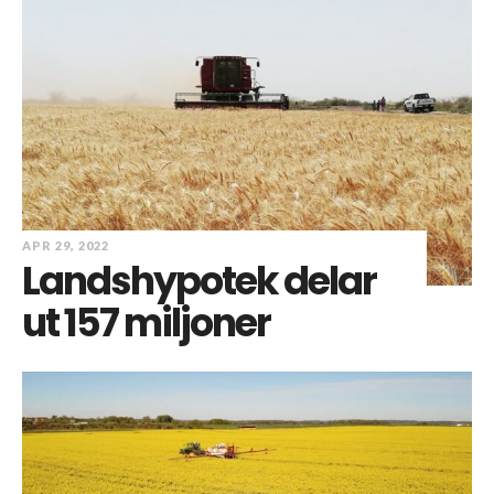
APR 29, 2022
Landshypotek delar
ut 157 miljoner