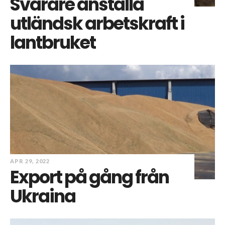
Svårare anställa
utländsk arbetskraft i
lantbruket
APR 29, 2022
Export på gång från
Ukraina