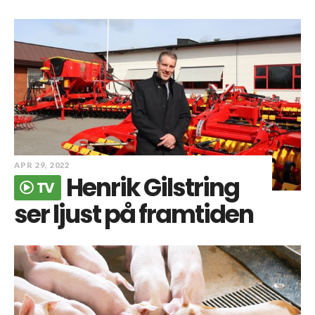
APR 29, 2022
Henrik Gilstring
TV
ser ljust på framtiden