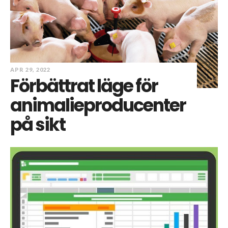
APR 29, 2022
Förbättrat läge för
animalieproducenter
på sikt