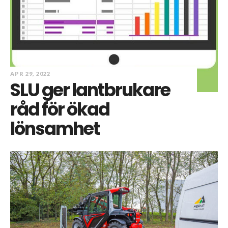
APR 29, 2022
SLU ger lantbrukare
råd för ökad
lönsamhet