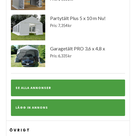
Partytält Plus 5 x 10 m Nu!
Pris: 7,354 kr
Garagetält PRO 3,6 x 4,8 x
Pris: 6,335 kr
SE ALLA ANNONSER
LÄGG IN ANNONS
ÖVRIGT