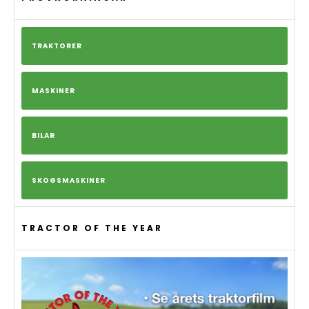
TRAKTORER
MASKINER
BILAR
SKOGSMASKINER
TRACTOR OF THE YEAR