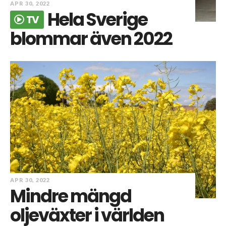
APR 30, 2022
Hela Sverige
TV
blommar även 2022
APR 30, 2022
Mindre mängd
oljeväxter i världen