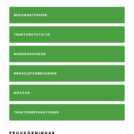
BEGAGNATPRISER
TRAKTORSTATISTIK
MARKNADSSIDAN
BRÄNSLEFÖRBRUKNING
MÄSSOR
TRAKTORREPARATIONER
PROVKÖRNINGAR