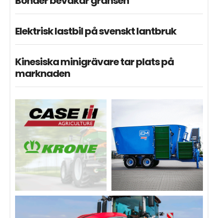
Bönder bevakar gränsen
Elektrisk lastbil på svenskt lantbruk
Kinesiska minigrävare tar plats på
marknaden