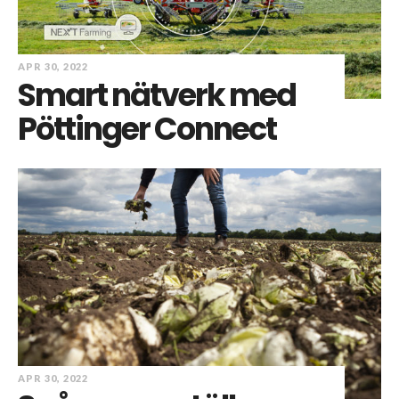
APR 30, 2022
Smart nätverk med
Pöttinger Connect
APR 30, 2022