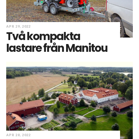
APR 29, 2022
Två kompakta
lastare från Manitou
APR 28, 2022